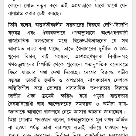
কোনো লোভ নতুন করে এই অগ্রযাত্রাকে মাঝে মাঝে যেন
বাধাগ্রস্ত করার চেষ্টা করছে।
তিনি বলেন, অন্তর্বর্তীকালীন সরকারের বিরুদ্ধে দেশি-বিদেশি
ষড়যন্ত্র এবং ঐক্যবদ্ধভাবে গণঅভ্যুত্থানে অংশগ্রহণকারী
রাজনৈতিক দলগুলোর মধ্যে বিভেদ-বিভাজনের যে সব
আলামত লক্ষ্য করা যাচ্ছে, তাতে স্বৈরাচারের দুর্নীতি ও গুম-
খুনের বিচার, রাষ্ট্র সংস্কার, অংশগ্রহণমূলক নির্বাচনসহ
গণঅভ্যুত্থানের স্পিরিট থেকে পুরোনো গতানুগতিক বন্দোবস্তে
ফিরে যাওয়ার শঙ্কা দেখা দিয়েছে। দেশের বিরুদ্ধে গভীর
ষড়যন্ত্র, ভারতীয় হুমকি ও অপপ্রচার, নাশকতাসহ দেশকে
অস্থিতিশীল করে তোলার ধারাবাহিক তৎপরতার বিরুদ্ধে
জাতীয় ঐক্য ক্রমেই ক্ষয়িষ্ণু হয়ে পড়ার বাস্তবতায়
বৈষম্যবিরোধী ছাত্র আন্দোলনের সমন্বয়ক ও কর্মীরা ছাত্র-
জনতাকে আবারো রাজপথে নেমে আসার আহ্বান জানাচ্ছেন।
মিয়া গোলাম পরওয়ার বলেন, গণঅভ্যুত্থানের মূল লক্ষ্য অর্জিত
না হওয়া পর্যন্ত তারা রাজপথে লড়াই চালিয়ে যাওয়ার দৃঢ়
প্রত্যয় ব্যক্ত করেছেন। নির্বাচন নিয়ে রাজনৈতিক দলগুলোর