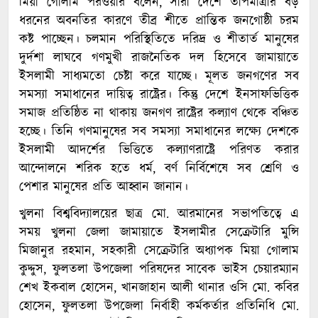
মিয়া গোলাম পরওয়ার বলেন, সারা দেশে তাপমাত্রার বড়
ধরনের অবনতির কারণে তীব্র শীতে প্রান্তিক জনগোষ্ঠী চরম
কষ্ট পাচ্ছেন। চলমান পরিস্থিতিতে দরিদ্র ও শীতার্ত মানুষের
দুর্দশা লাঘবে গণমুখী রাজনৈতিক দল হিসেবে জামায়াতে
ইসলামী সাধ্যমতো চেষ্টা করে যাচ্ছে। মূলত জনগণের সব
সমস্যা সমাধানের দায়িত্ব রাষ্ট্রের। কিন্তু দেশে ইনসাফভিত্তিক
সমাজ প্রতিষ্ঠিত না থাকায় জনগণ রাষ্ট্রের কল্যাণ থেকে বঞ্চিত
হচ্ছে। তিনি গণমানুষের সব সমস্যা সমাধানের লক্ষ্যে দেশকে
ইসলামী আদর্শের ভিত্তিতে কল্যাণরাষ্ট্রে পরিণত করার
আন্দোলনে শরিক হতে ধর্ম, বর্ণ নির্বিশেষে সব শ্রেণি ও
পেশার মানুষের প্রতি আহ্বান জানান।
খুলনা বিশ্ববিদ্যালয়ের ছাত্র মো. আরমানের সভাপতিত্বে এ
সময় খুলনা জেলা জামায়াতে ইসলামীর সেক্রেটারি মুন্সি
মিজানুর রহমান, সহকারী সেক্রেটারি অধ্যাপক মিয়া গোলাম
কুদ্দুস, ফুলতলা উপজেলা পরিষদের সাবেক ভাইস চেয়ারম্যান
শেখ ইকবাল হোসেন, খানজাহান আলী থানার ওসি মো. কবির
হোসেন, ফুলতলা উপজেলা নির্বাহী কর্মকর্তার প্রতিনিধি মো.