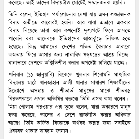
করেছে। তাই তাদের বিদায়টাও মোটেই সম্মানজনক হয়নি।
তিনি বলেন, ইতিহাস পর্যালোচনায় দেখা যায় এমন লজ্জাজনক
বিদায় অতীতে কারোরই হয়নি। আর যারা এভাবে একবার
বিদায় নিয়েছে তারা আর কখনোই দৃশ্যপটে ফিরে আসতে
পারেনি বরং তাদেরকে ইতিহাসের আস্তাকুঁড়ে নিক্ষিপ্ত হতে
হয়েছে। কিন্তু আমাদের দেশের পতিত স্বৈরাচার আবারো
ক্ষমতায় ফিরে আসার জন্য নানাবিধ ষড়যন্ত্রের আশ্রয় নিচ্ছে।
নানাভাবে দেশকে অস্থিতিশীল করার অপচেষ্টা চালিয়ে যাচ্ছে।
শনিবার (১১ জানুয়ারি) বিকেলে খুলনার শিরোমনি মাধ্যমিক
বিদ্যালয় মাঠে খানজাহান আলী থানার সাধারণ শিক্ষার্থীদের
উদ্যোগে অসহায় ও শীতার্ত মানুষের মাঝে শীতবস্ত্র
বিরতণকালে প্রধান অতিথির বক্তব্যে তিনি এসব কথা বলেন।
মিয়া গোলাম পরওয়ার প্রশ্ন তুলে বলেন, যারা অকারণে মানুষ
হত্যা করেছে, তাদের এ দেশে রাজনীতি করার অধিকার
আছে? তিনি অর্জিত বিজয়কে অর্থবহ করার জন্য সবাইকে
ঐক্যবদ্ধ থাকার আহ্বান জানান।