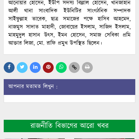
আনোয়ার হোসেন, ইউপি সদস্য বিল্লাল হোসেন, খানজাহান
আলী থানা সাংবাদিক ইউনিটির সাংগঠনিক সম্পাদক
সাইফুল্লাহ তারেক, ছাত্র সমাজের পক্ষে হাসিব আহমেদ,
নাজমুস সাদাত মাহাদী, জোবায়ের ইসলাম, সাজিদ ইসলাম,
মাহমুদুল হাসান উৎস, ইমন হোসেন, সমাজ সেবিকা প্রমি
আক্তার লিজা, মো. রাফি প্রমুখ উপস্থিত ছিলেন।
আপনার মতামত লিখুন :
রাজনীতি বিভাগের আরো খবর