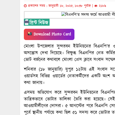
প্রকাশের সময় : জানুয়ারী ১৮, ২০২৫, ১০:৩৮ পূর্বাহ্ন |
২১৮৯
Download Photo Card
মোংলা উপজেলার সুন্দরবন ইউনিয়নের বিএনপি’র ওয
অসন্তোষ দেখা দিয়েছে। বিক্ষুব্ধ বিএনপির নেত ক
ভোট বর্জনের কথাবলে মোংলা প্রেস ক্লাবে সংবাদ সম্ম
শনিবার (১৮ জানুয়ারি) দুপুর ১২টায় এই সংবাদ সম্
ওয়ার্ডসহ বিভিন্ন ওয়ার্ডের নেতাকর্মীদের একটি অং
কথা জানায়।
এসময় অভিযোগ করে সুন্দরবন ইউনিয়নের বিএনপির
তান্ত্রিকভাবে ভোটার তালিকা তৈরি করা হয়েছে। সেই ত
আওয়ামীলীগের দোসরা। ৫ আগস্টের পরে বিএনপি সেজে
পূর্বে স্থানীয় পর্যায়ে কথা ছিল ৫১ সদস্য করে ভোটার