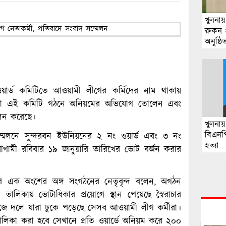
খুলনা
রুকন প্
অনুষ্ঠ
দক্ষ 
আহ্বান 
়ার্ড কমিটিতে আওয়ামী লীগের কর্মিদের নাম থাকায়
র্মিরা এই কমিটি গঠনে অনিয়মের অভিযোগ তোলেন এবং
েলন করেছে।
খুলনা
বিএনপ
মেলনে সুন্দরবন ইউনিয়নের ২ নং ওয়ার্ড এবং ৩ নং
হত্যা
শ আগামী রবিবার ১৯ জানুয়ারি তারিখের ভোট বর্জন করার
 এক অংশের অঙ্গ সংগঠনের নেতৃবৃন্দ বলেন, অগঠন
ালিকায় ভোটাধিকার প্রয়োগে স্থান পেয়েছে স্বৈরাচার
 দলে যারা ঢুকে পড়েছে সেসব আওয়ামী লীগ কর্মীরা।
 তালিকা করা হবে সেখানে প্রতি ওয়ার্ডে অনিয়ম করে ২০০