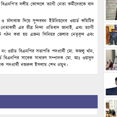
িএনপি’র দলীয় কোন্দলে ত্যাগী নেতা কর্মীদেরকে বাদ
 চাঁদাবাজ দিয়ে সুন্দরবন ইউনিয়নের ওয়ার্ড কমিটির
তাকর্মী এর তীব্র নিন্দা প্রতিবাদ জানাই, এবং ত্যাগী
মিটি গঠন করা হয় এজন্য সিনিয়র জেলার নেতৃবৃন্দ এবং
 নং ওর্য়াড বিএনপির সভাপতি পদপ্রার্থী মো. ফজলু খাঁন,
ার্ড বিএনপির সাবেক সাধারণ সম্পাদক মো. আঃ ওয়াদুদ
ক পদপ্রার্থী নজরুল ইসলাম শেখ প্রমুখ।