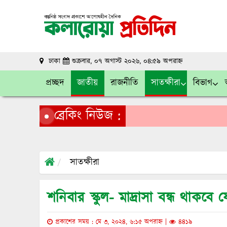
ঢাকা
শুক্রবার, ০৭ অগাস্ট ২০২৬, ০৪:৫৯ অপরাহ্ন
প্রচ্ছদ
জাতীয়
রাজনীতি
সাতক্ষীরা
বিভাগ
ব্রেকিং নিউজ :
সাতক্ষীরা
শনিবার স্কুল- মাদ্রাসা বন্ধ থাকবে
প্রকাশের সময় : মে ৩, ২০২৪, ৬:১৫ অপরাহ্ন |
৪৪১৯