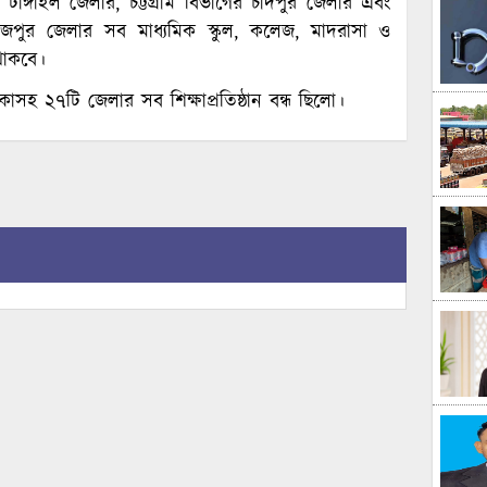
ঙ্গাইল জেলার, চট্টগ্রাম বিভাগের চাঁদপুর জেলার এবং
নাজপুর জেলার সব মাধ্যমিক স্কুল, কলেজ, মাদরাসা ও
 থাকবে।
াকাসহ ২৭টি জেলার সব শিক্ষাপ্রতিষ্ঠান বন্ধ ছিলো।