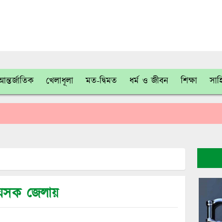
আন্তর্জাতিক
খেলাধূলা
মত-দ্বিমত
ধর্ম ও জীবন
শিক্ষা
সাহ
 যেসক জেলায়