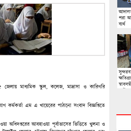
আদালত 
পরা আ
ব্যর্থ
সুন্দর
ক্ষতিগ
স্বাব
েলায় মাধ্যমিক স্কুল, কলেজ, মাদ্রাসা ও কারিগরি
ফাউন্ড
যোগ কর্মকর্তা এম এ খায়েরের পাঠানো সংবাদ বিজ্ঞপ্তিতে
া অধিদপ্তরের আবহাওয়া পূর্বাভাসের ভিত্তিতে খুলনা ও