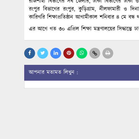
রাজশাহী বিভাগের সব জেলার, ঢাকা বিভাগের ঢাকা ও টা
রংপুর বিভাগের রংপুর, কুড়িগ্রাম, নীলফামারী ও দি
কারিগরি শিক্ষাপ্রতিষ্ঠান আগামীকাল শনিবার ৪ মে বন্ধ
এর আগে গত ৩০ এপ্রিল শিক্ষা মন্ত্রণালয়ের সিদ্ধান্তে ঢ
আপনার মতামত লিখুন :