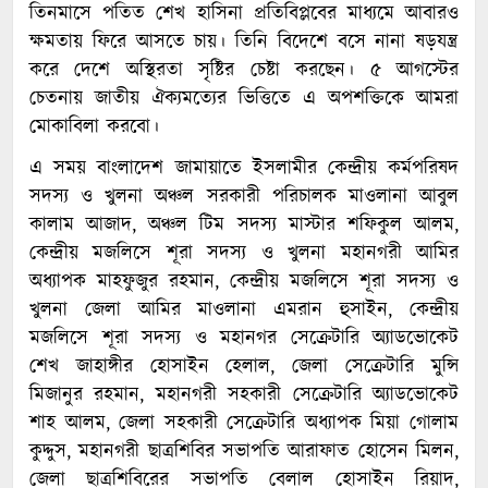
তিনমাসে পতিত শেখ হাসিনা প্রতিবিপ্লবের মাধ্যমে আবারও
ক্ষমতায় ফিরে আসতে চায়। তিনি বিদেশে বসে নানা ষড়যন্ত্র
করে দেশে অস্থিরতা সৃষ্টির চেষ্টা করছেন। ৫ আগস্টের
চেতনায় জাতীয় ঐক্যমত্যের ভিত্তিতে এ অপশক্তিকে আমরা
মোকাবিলা করবো।
এ সময় বাংলাদেশ জামায়াতে ইসলামীর কেন্দ্রীয় কর্মপরিষদ
সদস্য ও খুলনা অঞ্চল সরকারী পরিচালক মাওলানা আবুল
কালাম আজাদ, অঞ্চল টিম সদস্য মাস্টার শফিকুল আলম,
কেন্দ্রীয় মজলিসে শূরা সদস্য ও খুলনা মহানগরী আমির
অধ্যাপক মাহফুজুর রহমান, কেন্দ্রীয় মজলিসে শূরা সদস্য ও
খুলনা জেলা আমির মাওলানা এমরান হুসাইন, কেন্দ্রীয়
মজলিসে শূরা সদস্য ও মহানগর সেক্রেটারি অ্যাডভোকেট
শেখ জাহাঙ্গীর হোসাইন হেলাল, জেলা সেক্রেটারি মুন্সি
মিজানুর রহমান, মহানগরী সহকারী সেক্রেটারি অ্যাডভোকেট
শাহ আলম, জেলা সহকারী সেক্রেটারি অধ্যাপক মিয়া গোলাম
কুদ্দুস, মহানগরী ছাত্রশিবির সভাপতি আরাফাত হোসেন মিলন,
জেলা ছাত্রশিবিরের সভাপতি বেলাল হোসাইন রিয়াদ,