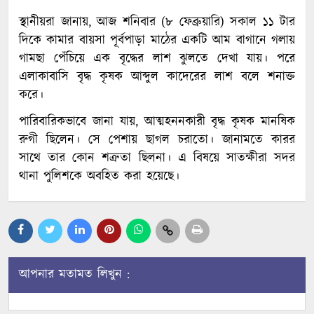
স্থানীয়রা জানায়, আজ শনিবার (৮ ফেব্রুয়ারি) সকাল ১১ টার
দিকে কামার বায়সা পূর্বপাড়া মাঠের একটি আম বাগানে গলায়
গামছা পেঁচিয়ে এক বৃদ্ধের লাশ ঝুলতে দেখা যায়। পরে
এলাকাবাসি বৃদ্ধ কৃষক আব্দুল কাদেরের লাশ বলে শনাক্ত
করে।
পারিবারিকভাবে জানা যায়, আত্মহননকারী বৃদ্ধ কৃষক মানষিক
রুগী ছিলেন। সে পেশায় ছাগল চরাতো। জানামতে কারর
সাথে তার কোন শত্রুতা ছিলনা। এ বিষয়ে সাতক্ষীরা সদর
থানা পুলিশকে অবহিত করা হয়েছে।
আপনার মতামত লিখুন :