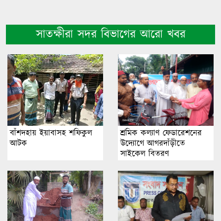
সাতক্ষীরা সদর বিভাগের আরো খবর
বাঁশদহায় ইয়াবাসহ শফিকুল
শ্রমিক কল্যাণ ফেডারেশনের
আটক
উদ্যোগে আগরদাঁড়ীতে
সাইকেল বিতরণ