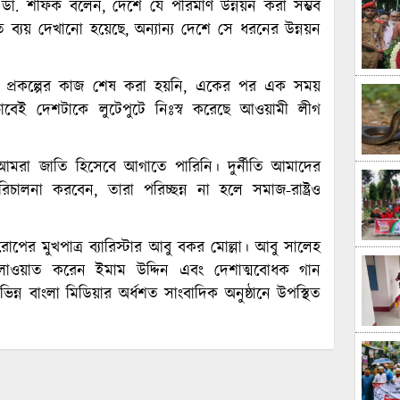
 ডা. শফিক বলেন, দেশে যে পরিমাণ উন্নয়ন করা সম্ভব
ব্যয় দেখানো হয়েছে, অন্যান্য দেশে সে ধরনের উন্নয়ন
প্রকল্পের কাজ শেষ করা হয়নি, একের পর এক সময়
ভাবেই দেশটাকে লুটেপুটে নিঃস্ব করেছে আওয়ামী লীগ
আমরা জাতি হিসেবে আগাতে পারিনি। দুর্নীতি আমাদের
চালনা করবেন, তারা পরিচ্ছন্ন না হলে সমাজ-রাষ্ট্রও
পের মুখপাত্র ব্যারিস্টার আবু বকর মোল্লা। আবু সালেহ
লাওয়াত করেন ইমাম উদ্দিন এবং দেশাত্মবোধক গান
িন্ন বাংলা মিডিয়ার অর্ধশত সাংবাদিক অনুষ্ঠানে উপস্থিত