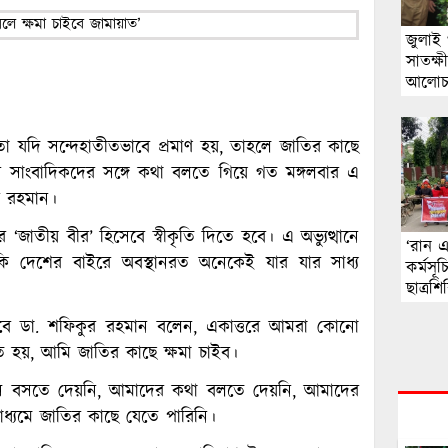
জুলাই 
সাতক্ষী
আলোচ
তা যদি সন্দেহাতীতভাবে প্রমাণ হয়, তাহলে জাতির কাছে
ার সাংবাদিকদের সঙ্গে কথা বলতে গিয়ে গত মঙ্গলবার এ
র রহমান।
জাতীয় বীর’ হিসেবে স্বীকৃতি দিতে হবে। এ অভ্যুত্থানে
‘রান এ
কি দেশের বাইরে অবস্থানরত অনেকেই যার যার সাধ্য
কর্মসূ
ছাত্রশি
জবাবে ডা. শফিকুর রহমান বলেন, একাত্তরে আমরা কোনো
ত হয়, আমি জাতির কাছে ক্ষমা চাইব।
ে বসতে দেয়নি, আমাদের কথা বলতে দেয়নি, আমাদের
্যমে জাতির কাছে যেতে পারিনি।