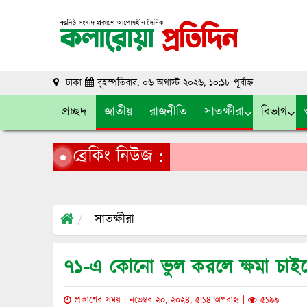
ঢাকা
বৃহস্পতিবার, ০৬ অগাস্ট ২০২৬, ১০:১৮ পূর্বাহ্ন
প্রচ্ছদ
জাতীয়
রাজনীতি
সাতক্ষীরা
বিভাগ
ব্রেকিং নিউজ :
সাতক্ষীরা
৭১-এ কোনো ভুল করলে ক্ষমা চাইব
প্রকাশের সময় : নভেম্বর ২০, ২০২৪, ৫:১৪ অপরাহ্ন |
৫১৯৯