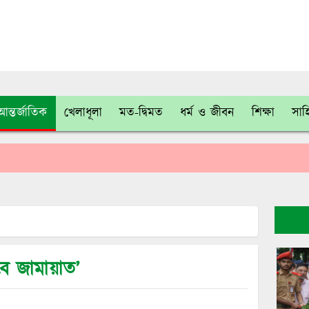
আন্তর্জাতিক
খেলাধূলা
মত-দ্বিমত
ধর্ম ও জীবন
শিক্ষা
সাহ
ে জামায়াত’