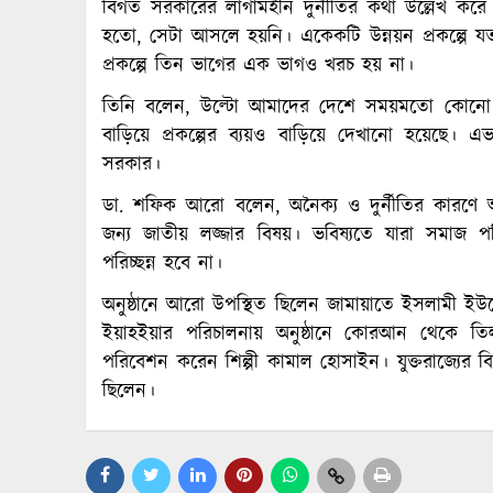
বিগত সরকারের লাগামহীন দুর্নীতির কথা উল্লেখ করে
হতো, সেটা আসলে হয়নি। একেকটি উন্নয়ন প্রকল্পে যত 
প্রকল্পে তিন ভাগের এক ভাগও খরচ হয় না।
তিনি বলেন, উল্টো আমাদের দেশে সময়মতো কোনো 
বাড়িয়ে প্রকল্পের ব্যয়ও বাড়িয়ে দেখানো হয়েছে। এ
সরকার।
ডা. শফিক আরো বলেন, অনৈক্য ও দুর্নীতির কারণে 
জন্য জাতীয় লজ্জার বিষয়। ভবিষ্যতে যারা সমাজ পরি
পরিচ্ছন্ন হবে না।
অনুষ্ঠানে আরো উপস্থিত ছিলেন জামায়াতে ইসলামী ইউরো
ইয়াহইয়ার পরিচালনায় অনুষ্ঠানে কোরআন থেকে তি
পরিবেশন করেন শিল্পী কামাল হোসাইন। যুক্তরাজ্যের বিভ
ছিলেন।