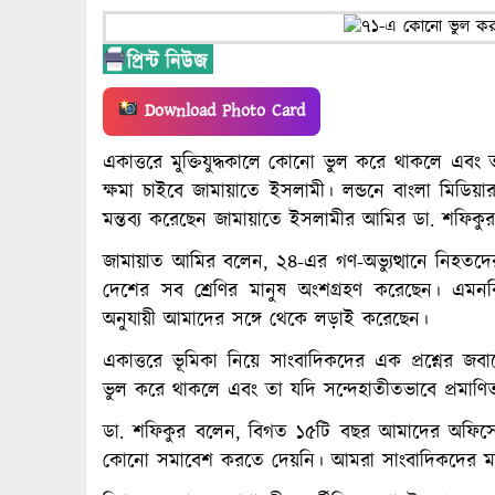
Download Photo Card
একাত্তরে মুক্তিযুদ্ধকালে কোনো ভুল করে থাকলে এবং 
ক্ষমা চাইবে জামায়াতে ইসলামী। লন্ডনে বাংলা মিডিয়
মন্তব্য করেছেন জামায়াতে ইসলামীর আমির ডা. শফিকু
জামায়াত আমির বলেন, ২৪-এর গণ-অভ্যুত্থানে নিহতদের ‘
দেশের সব শ্রেণির মানুষ অংশগ্রহণ করেছেন। এমন
অনুযায়ী আমাদের সঙ্গে থেকে লড়াই করেছেন।
একাত্তরে ভূমিকা নিয়ে সাংবাদিকদের এক প্রশ্নের 
ভুল করে থাকলে এবং তা যদি সন্দেহাতীতভাবে প্রমাণি
ডা. শফিকুর বলেন, বিগত ১৫টি বছর আমাদের অফিস
কোনো সমাবেশ করতে দেয়নি। আমরা সাংবাদিকদের মাধ