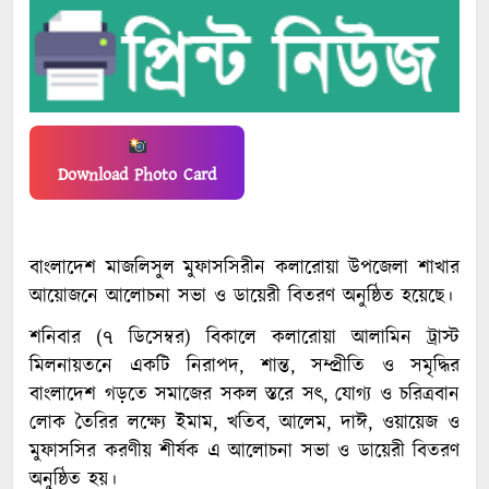
Download Photo Card
বাংলাদেশ মাজলিসুল মুফাসসিরীন কলারোয়া উপজেলা শাখার
আয়োজনে আলোচনা সভা ও ডায়েরী বিতরণ অনুষ্ঠিত হয়েছে।
শনিবার (৭ ডিসেম্বর) বিকালে কলারোয়া আলামিন ট্রাস্ট
মিলনায়তনে একটি নিরাপদ, শান্ত, সম্প্রীতি ও সমৃদ্ধির
বাংলাদেশ গড়তে সমাজের সকল স্তরে সৎ, যোগ্য ও চরিত্রবান
লোক তৈরির লক্ষ্যে ইমাম, খতিব, আলেম, দাঈ, ওয়ায়েজ ও
মুফাসসির করণীয় শীর্ষক এ আলোচনা সভা ও ডায়েরী বিতরণ
অনুষ্ঠিত হয়।