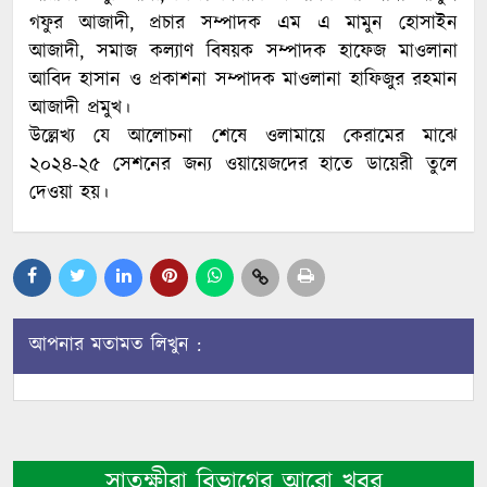
গফুর আজাদী, প্রচার সম্পাদক এম এ মামুন হোসাইন
আজাদী, সমাজ কল্যাণ বিষয়ক সম্পাদক হাফেজ মাওলানা
আবিদ হাসান ও প্রকাশনা সম্পাদক মাওলানা হাফিজুর রহমান
আজাদী প্রমুখ।
উল্লেখ্য যে আলোচনা শেষে ওলামায়ে কেরামের মাঝে
২০২৪-২৫ সেশনের জন্য ওয়ায়েজদের হাতে ডায়েরী তুলে
দেওয়া হয়।
আপনার মতামত লিখুন :
সাতক্ষীরা বিভাগের আরো খবর