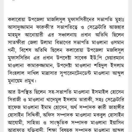
কলারোয়া উপজেলা মাজলিসুল মুফাসসিরীনের সভাপতি মুহাঃ
আসাদুজ্জামান ফারুকী’র সভাপতিত্বে ও সেক্রেটারি আজহার
মাহমুদ আনোয়ারী এর সঞ্চালনায় প্রধান অতিথি ছিলেন
সাতক্ষীরা জেলা উলামা বিভাগের সভাপতি মাওলানা ওসমান
গনী, বিশেষ অতিথি ছিলেন কলারোয়া উপজেলা মজলিসুল
মুফাসসিরিন এর প্রধান উপদেষ্টা সাবেক ইউ.পি চেয়ারম্যান
মাওলানা কামারুজ্জামান, উপদেষ্টা মাওলানা শহিদুল ইসলাম
সিংহলাল দাখিল মাদ্রাসার সুপারেনটেনডেন্ট মাওলানা আব্দুল
মুনায়েম প্রমুখ।
আর উপস্থিত ছিলেন সহ-সভাপতি মাওলানা ইসমাইল হোসেন
সিরাজী ও মাওলানা খাদেমুল ইসলাম তারাকী, সহঃ সেক্রেটারি
হাফেজ মাওলানা ইমাম হোসেন, অর্থ সম্পাদক ক্বারী জাহাঙ্গীর
হোসাইন সিদ্দিকী, অফিস সম্পাদক মাওলানা মকবুল হোসাইন
আযোমী, সাহিত্য ও সাংস্কৃতিক সম্পাদক মাওলানা ইয়াসিন
আরাফাত যুক্তিবাদী, শিক্ষা বিষয়ক সম্পাদক মাওলানা আব্দুল