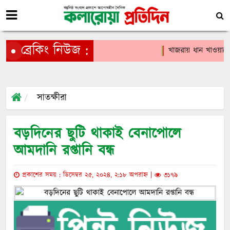
ব্রেকিং নিউজ :
খাজরায় ধান খাওয়াকে ক
সাতক্ষীরা
বড়দিনের ছুটি থাকাই বেনাপোলে
আমদানি রপ্তানি বন্ধ
প্রকাশের সময় : ডিসেম্বর ২৫, ২০২৪, ২:১৮ অপরাহ্ন |
৩১৭৯