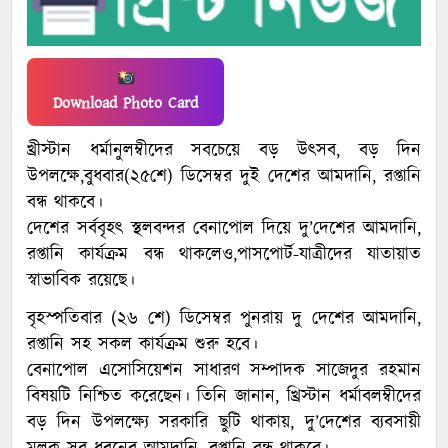
Download Photo Card
খ্রীস্টান ধর্মানুলম্বীদের সবচেয়ে বড় উৎসব, বড় দিন
উপলক্ষে,বুধবার(২৫শে) ডিসেম্বর দুই দেশের আমদানি, রপ্তানি
বন্ধ থাকবে।
দেশের সর্ববৃহৎ স্থলবন্দর বেনাপোল দিয়ে দু’দেশের আমদানি,
রপ্তানি কার্যক্রম বন্ধ থাকলেও,পাসপোর্ট-যাত্রীদের যাতায়াত
স্বাভাবিক রয়েছে।
বৃহস্পতিবার (২৬ শে) ডিসেম্বর পুনরায় দু দেশের আমদানি,
রপ্তানি সহ সকল কার্যক্রম শুরু হবে।
বেনাপোল এসোসিয়েশন সাধারণ সম্পাদক সাজেদুর রহমান
বিষয়টি নিশ্চিত করেছেন। তিনি জানান, খ্রিস্টান ধর্মাবলম্বীদের
বড় দিন উপলক্ষ্যে সরকারি ছুটি থাকায়, দু’দেশের ব্যবসায়ী