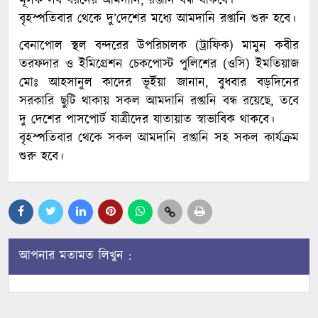
মূলক সব ধরনের আমদানি, রপ্তানি বন্ধ থাকবে।
বৃহস্পতিবার থেকে দু’দেশের মধ্যে আমদানি রপ্তানি শুরু হবে।
বেনাপোল স্থল বন্দরের উপরিচালক (ট্রাফিক) মামুন কবীর
তরফদার ও ইমিগ্রেশন চেকপোস্ট পুলিশের (ওসি) ইমতিয়াজ
মোঃ আহসানুল কাদের ভূইঁয়া জানান, বুধবার বড়দিনের
সরকারি ছুটি থাকায় সকল আমদানি রপ্তানি বন্ধ রয়েছে, তবে
দু দেশের পাসপোর্ট যাত্রীদের যাতায়াত স্বাভাবিক থাকবে।
বৃহস্পতিবার থেকে সকল আমদানি রপ্তানি সহ সকল কার্যক্রম
শুরু হবে।
আপনার মতামত লিখুন :