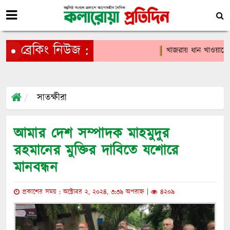
ব্রেকিং নিউজ :
খাজরায় ধান খাওয়াকে ক
সাতক্ষীরা
আমার দেশ সম্পাদক মাহমুদুর
রহমানের মুক্তির দাবিতে যশোরে
মানবন্ধন
প্রকাশের সময় : অক্টোবর ২, ২০২৪, ৩:৩৯ অপরাহ্ন |
৪২০৯