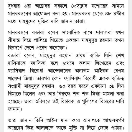
বুধবার ২রা অক্টোবর সকালে প্রেসক্লাব যশোরের সামনে
মানববন্ধনের আয়োজন করা হয়। মানববন্ধন থেকে ৪৮ ঘণ্টার
মধ্যে মাহমুদের মুক্তির দাবি জানান তারা।
মানববন্ধনে বক্তারা বলেন সাংবাদিক নামে দালালরা যখন
সীমান্ত দিয়ে পালিয়ে গিয়েছে একজন মাহমুদুর রহমান তখন
বিরদর্পে দেশে প্রবেশ করেছেন।
বক্তারা বলেন, মাহমুদুর রহমান প্রথম ব্যাক্তি যিনি শেখ
হাসিনাকে ফ্যাসিস্ট বলে প্রথমে কলাম লিখেছেন এবং
ফ্যাসিবাদ বিরোধী আন্দোলনের অন্যতম আইকন বেগম
খালেদা জিয়া। তারপর কোন ফ্যাসিবাদ বিরোধী একক ব্যক্তিত্ব
সংগ্রামী মাহমুদুর রহমান। ৬৫ বছর বয়সে একটানা ৩৯ দিন
রিমান্ডে ছিলেন এবং তার বিরুদ্ধে শত শত মিথ্যা মামলা করা
হয়েছে। তারা অবিলম্বে ওই বিচারক ও পুলিশের বিচারের দাবি
জানান।
তারা জানান তিনি আইন মান্য করে আদালতে আত্মসমর্পণ
করেছেন।কিন্তু আদালতে তাকে মুক্তি না দিয়ে জেলে পাঠায়।