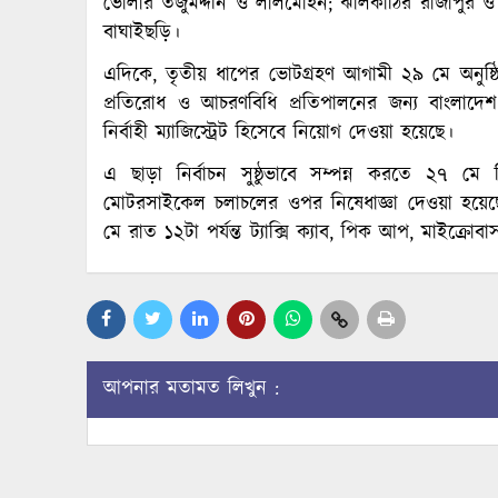
ভোলার তজুমদ্দীন ও লালমোহন; ঝালকাঠির রাজাপুর ও ক
বাঘাইছড়ি।
এদিকে, তৃতীয় ধাপের ভোটগ্রহণ আগামী ২৯ মে অনুষ্ঠিত
প্রতিরোধ ও আচরণবিধি প্রতিপালনের জন্য বাংলাদেশ স
নির্বাহী ম্যাজিস্ট্রেট হিসেবে নিয়োগ দেওয়া হয়েছে।
এ ছাড়া নির্বাচন সুষ্ঠুভাবে সম্পন্ন করতে ২৭ 
মোটরসাইকেল চলাচলের ওপর নিষেধাজ্ঞা দেওয়া হয়ে
মে রাত ১২টা পর্যন্ত ট্যাক্সি ক্যাব, পিক আপ, মাইক্রোব
আপনার মতামত লিখুন :