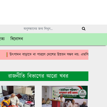
িত্য
বিনোদন
উৎপাদন বাড়াতে না পারলে দেশের উন্নয়ন সম্ভব নয়: এমপি রবিউল বাশার
রাজনীতি বিভাগের আরো খবর