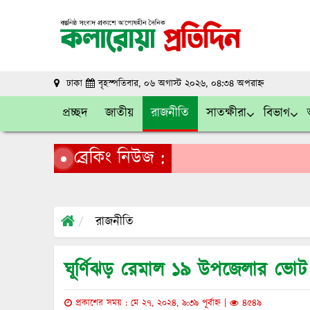
ঢাকা
বৃহস্পতিবার, ০৬ অগাস্ট ২০২৬, ০৪:৩৪ অপরাহ্ন
প্রচ্ছদ
জাতীয়
রাজনীতি
সাতক্ষীরা
বিভাগ
ব্রেকিং নিউজ :
রাজনীতি
ঘূর্ণিঝড় রেমাল ১৯ উপজেলার ভোট 
প্রকাশের সময় : মে ২৭, ২০২৪, ৯:৩৯ পূর্বাহ্ন |
৪৫৪৯