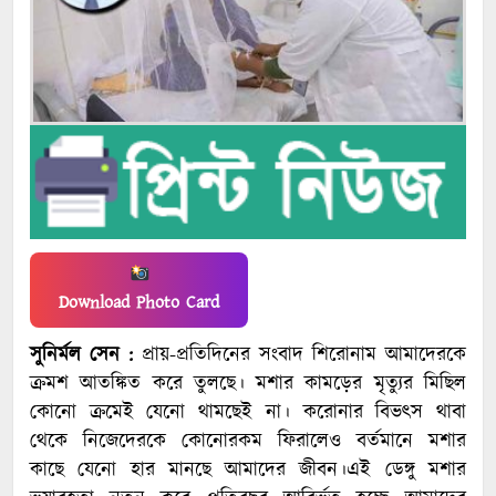
Download Photo Card
সুনির্মল সেন :
প্রায়-প্রতিদিনের সংবাদ শিরোনাম আমাদেরকে
ক্রমশ আতঙ্কিত করে তুলছে। মশার কামড়ের মৃত্যুর মিছিল
কোনো ক্রমেই যেনো থামছেই না। করোনার বিভৎস থাবা
থেকে নিজেদেরকে কোনোরকম ফিরালেও বর্তমানে মশার
কাছে যেনো হার মানছে আমাদের জীবন।এই ডেঙ্গু মশার