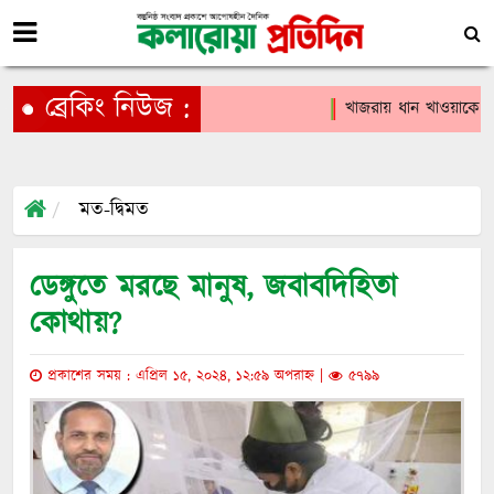
ব্রেকিং নিউজ :
খাজরায় ধান খাওয়াকে কেন্
মত-দ্বিমত
ডেঙ্গুতে মরছে মানুষ, জবাবদিহিতা
কোথায়?
প্রকাশের সময় : এপ্রিল ১৫, ২০২৪, ১২:৫৯ অপরাহ্ন |
৫৭৯৯