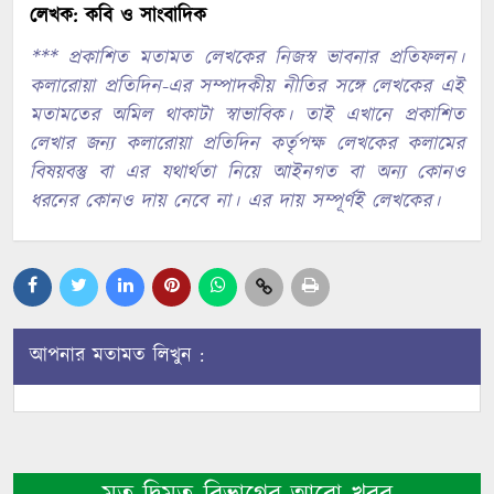
লেখক: কবি ও সাংবাদিক
*** প্রকাশিত মতামত লেখকের নিজস্ব ভাবনার প্রতিফলন।
কলারোয়া প্রতিদিন-এর সম্পাদকীয় নীতির সঙ্গে লেখকের এই
মতামতের অমিল থাকাটা স্বাভাবিক। তাই এখানে প্রকাশিত
লেখার জন্য কলারোয়া প্রতিদিন কর্তৃপক্ষ লেখকের কলামের
বিষয়বস্তু বা এর যথার্থতা নিয়ে আইনগত বা অন্য কোনও
ধরনের কোনও দায় নেবে না। এর দায় সম্পূর্ণই লেখকের।
আপনার মতামত লিখুন :