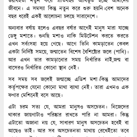
ভয়াবহতা নতুন করে প্রতিবছর আবির্ভূত হচ্ছে আমাদের
জীবনে। এ সমস্যা কিন্তু নতুন করে শুরু হয়নি।বেশ অনেক
বছর ধরেই একই আলোচনা চলছে সারাদেশে।
অন্যবার বর্ষায় হলেও এবছর বর্ষার আগেই মানুষ মারা যাচ্ছে
ডেঙ্গু মশাতে। শুনছি মশাও নাকি মিউটেশন করতে করতে
এখন সর্বংসহা হয়ে গেছে। আগে তিনি কামড়াতেন কেবল
একটা নির্দিষ্ট সময়ে, জন্মাতেন বিশেষ বৈশিষ্ট্যের জলে (পানি)।
আর এখন তার কামড়ানোর সময় নির্ধারিত নাই,জন্ম বা
বাসেরও নির্ধারিত কোনো স্থান নেই।
সব সময় সব জলেই জন্মাচ্ছে এডিশ মশা।কিন্তু আমাদের
কর্তৃপক্ষের যেনো কোনো মাথা ব্যাথা নেই। তারা এখনও এক
ফগার মেশিনেই বসে আছে।
এটা চরম সত্য যে, আমরা মানুষও অসচেতন। নিজেদের
থাকার জায়গাটাও পরিষ্কার রাখতে পারি না আমরা। কিন্তু
এটাতো অজানা নয় যে, সাধারণ মানুষ অসচেতন হবেই বা
আছেও তাই। আর সব অসচেতনতা মাথায় রেখেইতো তবে