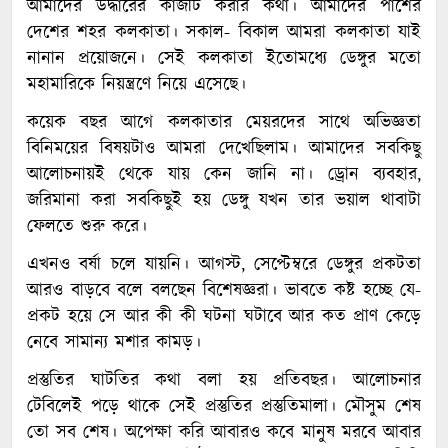
আমাদের উদ্ধারের কাজটি করার কথা। আমাদের পাশের
দেশের শহর কলকাতা। সকাল- বিকাল আমরা কলকাতা যাই
নানান প্রয়োজনে। সেই কলকাতা ইতোমধ্যে ডেঙ্গুর মতো
মহামারিকে নিয়ন্ত্রণে নিয়ে এসেছে।
কয়েক বছর আগে কলকাতার মেয়রদের সাথে অভিজ্ঞতা
বিনিময়ের বিষয়টাও আমরা দেখেছিলাম। আমাদের সবকিছু
আলোচনায়ই থেকে যায় কেন জানি না। ড্রোন ব্যবহার,
জরিমানা করা সবকিছুই হয় ডেঙ্গু যখন তার ভয়াল থাবাটা
ফেলতে শুরু করে।
এখনও বর্ষা চলে যায়নি। আগস্ট, সেপ্টেম্বরে ডেঙ্গুর প্রকটতা
আরও বাড়বে বলে বলছেন বিশেষজ্ঞরা। ভাবতে কষ্ট হচ্ছে যে-
প্রকট হয়ে সে আর কী কী ঘটনা ঘটাবে আর কত প্রাণ কেড়ে
নেবে সামান্য মশার কামড়।
প্রস্তুতির ঘাটতির কথা বলা হয় প্রতিবছর। আলোচনার
টেবিলেই পড়ে থাকে সেই প্রস্তুতির প্রস্তুতিমালা। মৌসুম শেষ
তো সব শেষ। অপেক্ষা করি আবারও কবে মানুষ মরবে আবার