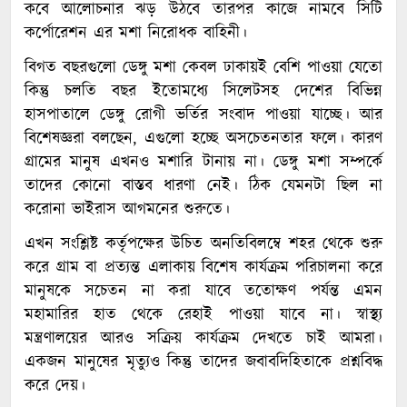
কবে আলোচনার ঝড় উঠবে তারপর কাজে নামবে সিটি
কর্পোরেশন এর মশা নিরোধক বাহিনী।
বিগত বছরগুলো ডেঙ্গু মশা কেবল ঢাকায়ই বেশি পাওয়া যেতো
কিন্তু চলতি বছর ইতোমধ্যে সিলেটসহ দেশের বিভিন্ন
হাসপাতালে ডেঙ্গু রোগী ভর্তির সংবাদ পাওয়া যাচ্ছে। আর
বিশেষজ্ঞরা বলছেন, এগুলো হচ্ছে অসচেতনতার ফলে। কারণ
গ্রামের মানুষ এখনও মশারি টানায় না। ডেঙ্গু মশা সম্পর্কে
তাদের কোনো বাস্তব ধারণা নেই। ঠিক যেমনটা ছিল না
করোনা ভাইরাস আগমনের শুরুতে।
এখন সংশ্লিষ্ট কর্তৃপক্ষের উচিত অনতিবিলম্বে শহর থেকে শুরু
করে গ্রাম বা প্রত্যন্ত এলাকায় বিশেষ কার্যক্রম পরিচালনা করে
মানুষকে সচেতন না করা যাবে ততোক্ষণ পর্যন্ত এমন
মহামারির হাত থেকে রেহাই পাওয়া যাবে না। স্বাস্থ্য
মন্ত্রণালয়ের আরও সক্রিয় কার্যক্রম দেখতে চাই আমরা।
একজন মানুষের মৃত্যুও কিন্তু তাদের জবাবদিহিতাকে প্রশ্নবিদ্ধ
করে দেয়।