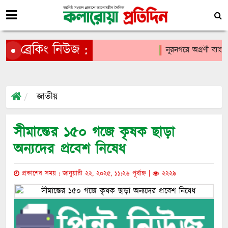
ব্রেকিং নিউজ :
নূরনগরে অগ্রণী ব্যাং
জাতীয়
সীমান্তের ১৫০ গজে কৃষক ছাড়া
অন্যদের প্রবেশ নিষেধ
প্রকাশের সময় : জানুয়ারী ২২, ২০২৫, ১১:২৬ পূর্বাহ্ন |
২২২৯