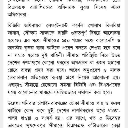
লেফটেন্যান্ট কর্নেল গোলাম কিবরিয়া, বিএসএফের ১১৯
বিএসএফ ব্যাটালিয়নের অধিনায়ক সুরজ সিংসহ স্টাফ
অফিসাররা।
বিজিবি অধিনায়ক লেফটেন্যান্ট কর্নেল গোলাম কিবরিয়া
জানান, সৌজন্য সাক্ষাতে চারটি গুরুত্বপূর্ণ বিষয়ে আলোচনা
হয়েছে। এর মধ্যে সীমান্তের ১৫০ গজের মধ্যে বাংলাদেশি ও
ভারতীয় কৃষক ছাড়া কাউকে প্রবেশ করতে দেওয়া হবে বলে
না সম্মত হয়েছে দুই বাহিনী। সীমান্ত পরিস্থিতি নিয়ে উভয়
দেশের গণমাধ্যমে কোনো ধরনের অপপ্রচার বা গুজব ছড়ানো
রোধে ব্যবস্থা গ্রহণ করা হবে। অবৈধ অনুপ্রবেশ ও মাদক
চোরাচালান প্রতিরোধে ব্যবস্থা গ্রহণ নিয়েও আলোচনা হয়।
এছাড়াও সীমান্তে যেকোনো সমস্যা বিজিবি এবং বিএসএফের
মধ্যে আলোচনার মাধ্যমে সমন্বিতভাবে সমাধান করা হবে।
উল্লেখ্য শনিবার চাঁপাইনবাবগঞ্জের চৌকা সীমান্তে গাছ ও ফসল
কাটাকে কেন্দ্র করে দুই দেশের নাগরিকদের মধ্যে ধাওয়া-
পাল্টা ধাওয়া ও সংঘর্ষ হয়। এর আগে, গত ৫ ডিসেম্বর
ভারতের সুখদেবপুর সীমান্তে বিএসএফ কাঁটাতারের বেড়া