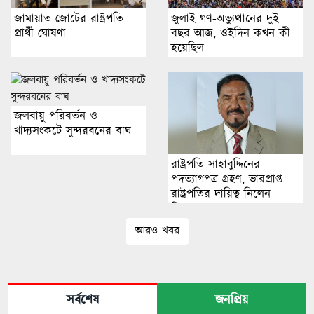
জুলাই গণ-অভ্যুত্থানের দুই
জামায়াত জোটের রাষ্ট্রপতি
বছর আজ, ওইদিন কখন কী
প্রার্থী ঘোষণা
হয়েছিল
জলবায়ু পরিবর্তন ও
খাদ্যসংকটে সুন্দরবনের বাঘ
রাষ্ট্রপতি সাহাবুদ্দিনের
পদত্যাগপত্র গ্রহণ, ভারপ্রাপ্ত
রাষ্ট্রপতির দায়িত্ব নিলেন
স্পিকার
আরও খবর
সর্বশেষ
জনপ্রিয়