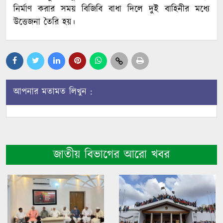
নির্মাণ করার সময় বিজিবি বাধা দিলে দুই বাহিনীর মধ্যে
উত্তেজনা তৈরি হয়।
আপনার মতামত লিখুন :
জাতীয় বিভাগের আরো খবর