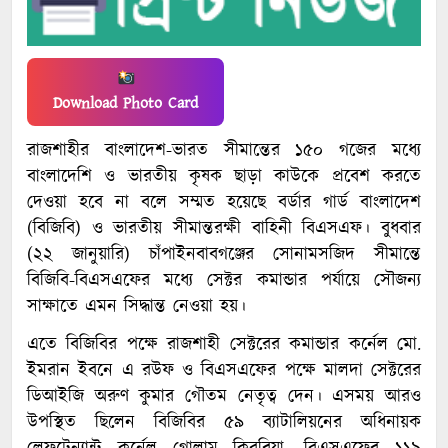
Download Photo Card
রাজশাহীর বাংলাদেশ-ভারত সীমান্তের ১৫০ গজের মধ্যে
বাংলাদেশি ও ভারতীয় কৃষক ছাড়া কাউকে প্রবেশ করতে
দেওয়া হবে না বলে সম্মত হয়েছে বর্ডার গার্ড বাংলাদেশ
(বিজিবি) ও ভারতীয় সীমান্তরক্ষী বাহিনী বিএসএফ। বুধবার
(২২ জানুয়ারি) চাঁপাইনবাবগঞ্জের সোনামসজিদ সীমান্তে
বিজিবি-বিএসএফের মধ্যে সেক্টর কমান্ডার পর্যায়ে সৌজন্য
সাক্ষাতে এমন সিদ্ধান্ত নেওয়া হয়।
এতে বিজিবির পক্ষে রাজশাহী সেক্টরের কমান্ডার কর্নেল মো.
ইমরান ইবনে এ রউফ ও বিএসএফের পক্ষে মালদা সেক্টরের
ডিআইজি অরুণ কুমার গৌতম নেতৃত্ব দেন। এসময় আরও
উপস্থিত ছিলেন বিজিবির ৫৯ ব্যাটালিয়নের অধিনায়ক