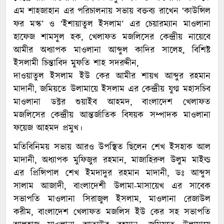
এম শাহজাহান এর পরিচালনায় সভায় বক্তব্য রাখেন ‘কাউন্সিল
ফর মস্ক’ ও ‘ইশায়াতুল ইসলাম’ এর চেয়ারম্যান মাওলানা
হাফেজ শামসুল হক, খেলাফত মজলিসের কেন্দ্রীয় নায়েবে
আমীর অধ্যাপক মাওলানা আব্দুল কাদির সালেহ, বিশিষ্ট
ইসলামী চিন্তাবিদ মুফতি শাহ সদরদ্দীন,
দাওয়াতুল ইসলাম ইউ কের আমীর শায়খ আব্দুর রহমান
মাদানী, জমিয়তে উলামায়ে ইসলাম এর কেন্দ্রীয় যুগ্ম মহাসচিব
মাওলানা ডক্টর শুয়াইব আহমদ, বাংলাদেশ খেলাফত
মজলিসের কেন্দ্রীয় আন্তর্জাতিক বিষয়ক সম্পাদক মাওলানা
ফয়েজ আহমদ প্রমুখ।
মতিবিনিময় সভায় আরও উপস্থিত ছিলেন শেখ ইসহাক আল
মাদানী, অধ্যাপক মুফিজুর রহমান, মাজাহিরুল উলুম মাইল্ড
এর প্রিন্সিপাল শেখ ইমদাদুর রহমান মাদানী, ডঃ আব্দুস
সালাম আজাদী, বাংলাদেশী উলামা-মাসায়েখ এর সাবেক
সভাপতি মাওলানা সিরাজুল ইসলাম, মাওলানা রেজাউল
করীম, বাংলাদেশ খেলাফত মজলিস ইউ কের সহ সভাপতি