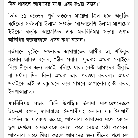
ঠিক থাকলে আমাদের মধ্যে ঐক্য হওয়া সম্ভব।”
তিনি ১১ নভেম্বর পূর্ব লন্ডনের মায়েদা গ্রিল হলে অনুষ্ঠিত
বৃটেনের সর্বদলীয় উলামা সংগঠন ‘বাংলাদেশি উলামা মাশায়েখ
ইউকে’ কর্তৃক আয়োজিত এক মতবিনিময় সভায় প্রধান
অতিথির বক্তব্যকালে এসব কথা বলেন।
বর্তমানে বৃটেনে সফররত জামায়াতের আমীর ডা. শফিকুর
রহমান আরও বলেন, “দ্বীন সবার। সুতরাং আমরা সবাইকে
নিয়ে দ্বীনের জন্য লড়াই চালিয়ে যাব। কেউ আমাদের স্বীকৃতি
বা মর্যাদা দিল কিনা আমরা তার পরওয়া করবনা। আমরা
সবাইকে ভাই ও বন্ধু মনে করে সামনে আগানোর চেষ্টা করব,
ইনশাআল্লাহ।
মতবিনিময় সভায় তিনি উপস্থিত উলামা মাশায়েখদেরকে
উদ্দেশে বলেন, জামায়াতে ইসলামীসহ অন্যান্য যত ইসলামী
সংগঠন ও মারকায রয়েছে, আপনারা আমাদের মধ্যে কোনো
ভুল দেখলে আমাদেরকে সোজা করে দেয়ার চেষ্টা করবেন।
আপনারা সহযোগিতা করলে আমাদের জন্য দ্বীনের পথে চলা