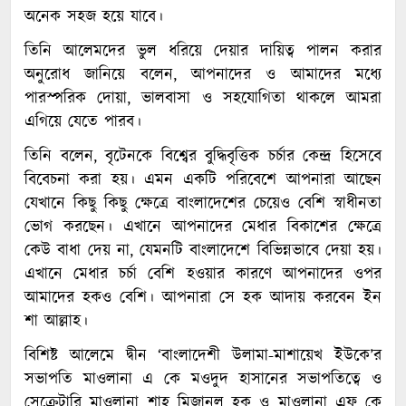
অনেক সহজ হয়ে যাবে।
তিনি আলেমদের ভুল ধরিয়ে দেয়ার দায়িত্ব পালন করার
অনুরোধ জানিয়ে বলেন, আপনাদের ও আমাদের মধ্যে
পারস্পরিক দোয়া, ভালবাসা ও সহযোগিতা থাকলে আমরা
এগিয়ে যেতে পারব।
তিনি বলেন, বৃটেনকে বিশ্বের বুদ্ধিবৃত্তিক চর্চার কেন্দ্র হিসেবে
বিবেচনা করা হয়। এমন একটি পরিবেশে আপনারা আছেন
যেখানে কিছু কিছু ক্ষেত্রে বাংলাদেশের চেয়েও বেশি স্বাধীনতা
ভোগ করছেন। এখানে আপনাদের মেধার বিকাশের ক্ষেত্রে
কেউ বাধা দেয় না, যেমনটি বাংলাদেশে বিভিন্নভাবে দেয়া হয়।
এখানে মেধার চর্চা বেশি হওয়ার কারণে আপনাদের ওপর
আমাদের হকও বেশি। আপনারা সে হক আদায় করবেন ইন
শা আল্লাহ।
বিশিষ্ট আলেমে দ্বীন ‘বাংলাদেশী উলামা-মাশায়েখ ইউকে’র
সভাপতি মাওলানা এ কে মওদুদ হাসানের সভাপতিত্বে ও
সেক্রেটারি মাওলানা শাহ মিজানুল হক ও মাওলানা এফ কে