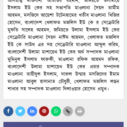
আলহাজ্ব মাওলানা আতাউর রহমান, জমিয়তে উলামায়ে
ইসলাম ইউ কের সহ সভাপতি মাওলানা সৈয়দ তামীম
আহমদ, মসজিদে আয়েশা টটেনহামের খতীব মাওলানা খিজির
হোসেন, বাংলাদেশ খেলাফত মজলিস ইউ কে র সেক্রেটারি
মুফতি সালেহ আহমদ, জমিয়তে উলামা ইসলাম ইউ কের
সেক্রেটারি মাওলানা সৈয়দ নাঈম আহমদ, খেলাফত মজলিস
ইউ কে সাউথ এর সহ সেক্রেটারি মাওলানা আব্দুল করিম,
বাংলাদেশী উলামা মাশায়েখ ইউ কের অর্থ সম্পাদক মাওলানা
মুমিনুল ইসলাম ফারুকী, মাওলানা রফিক আহমদ রফিক,
বাংলাদেশী উলামা মাশায়েখ ইউ কের প্রচার সম্পাদক
মাওলানা তায়ীদুল ইসলাম, দারুল উম্মাহ মসজিদের ইমাম
মাওলানা আবুল হাসানাত চৌধুরী, খেলাফত মজলিস লন্ডন
শাখার সহ সম্পাদক মাওলানা দিলাওয়ার হোসেন প্রমুখ।