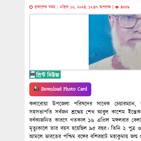
প্রকাশের সময় : এপ্রিল ১৬, ২০২৪, ১২:৪৭ অপরাহ্ন |
৪৫৫৯
Download Photo Card
কলারোয়া উপজেলা পরিষদের সাবেক চেয়ারম্যান, ব
সহসভাপতি সর্বজন শ্রদ্ধেয় শেখ আবুল কাশেম ইন্তেকা
বর্ধক্যজনিত কারণে গতকাল ১৬ এপ্রিল মঙ্গলবার বে
মৃত্যুকালে তার বয়স হয়েছিল ৯৫ বছর। তিনি ২ পুত্র 
আমলে ভারতের পশ্চিম বঙ্গের বশিরহাট মহাকুমায় জন্ম 