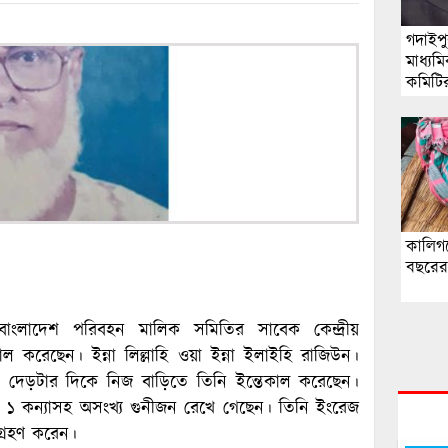
গদাইপ
মাধ্যম
কমিটি
মাসুদুর
কালিগঞ
বছরের 
াংলাদেশ পরিবহন মালিক সমিতির সাবেক কেন্দ্রীয়
ল করেছেন। ইন্না লিল্লাহি ওয়া ইন্না ইলাইহি রাজিউন।
লা দেড়টার দিকে নিজ বাড়িতে তিনি ইন্তেকাল করেছেন।
ও ১ কন্যাসহ অসংখ্য গুনীজন রেখে গেছেন। তিনি ইংরেজ
গ্রহণ করেন।