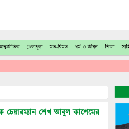
আন্তর্জাতিক
খেলাধূলা
মত-দ্বিমত
ধর্ম ও জীবন
শিক্ষা
সাহ
 চেয়ারম্যান শেখ আবুল কাশেমের