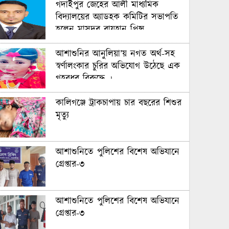
গদাইপুর জেহের আলী মাধ্যমিক
বিদ্যালয়ের অ্যাডহক কমিটির সভাপতি
হলেন মাসুদুর রায়হান প্রিন্স
আশাশুনির আনুলিয়া’য় নগত অর্থ-সহ
স্বর্ণালংকার চুরির অভিযোগ উঠেছে এক
গৃহবধূর বিরুদ্ধে ।
কালিগঞ্জে ট্রাকচাপায় চার বছরের শিশুর
মৃত্যু
আশাশুনিতে পুলিশের বিশেষ অভিযানে
গ্রেপ্তার-৩
আশাশুনিতে পুলিশের বিশেষ অভিযানে
গ্রেপ্তার-৩