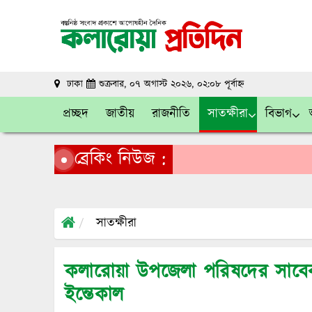
ঢাকা
শুক্রবার, ০৭ অগাস্ট ২০২৬, ০২:০৮ পূর্বাহ্ন
প্রচ্ছদ
জাতীয়
রাজনীতি
সাতক্ষীরা
বিভাগ
ব্রেকিং নিউজ :
সাতক্ষীরা
কলারোয়া উপজেলা পরিষদের সাবেক
ইন্তেকাল