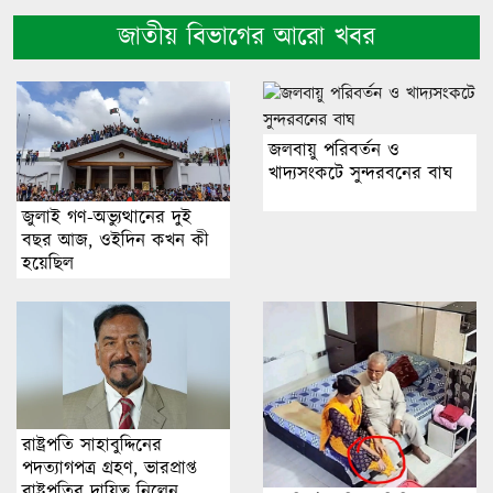
জাতীয় বিভাগের আরো খবর
জলবায়ু পরিবর্তন ও
খাদ্যসংকটে সুন্দরবনের বাঘ
জুলাই গণ-অভ্যুত্থানের দুই
বছর আজ, ওইদিন কখন কী
হয়েছিল
রাষ্ট্রপতি সাহাবুদ্দিনের
পদত্যাগপত্র গ্রহণ, ভারপ্রাপ্ত
রাষ্ট্রপতির দায়িত্ব নিলেন