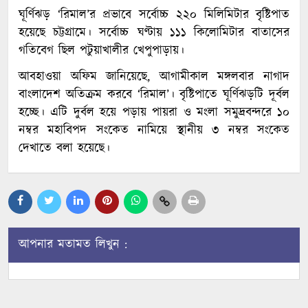
ঘূর্ণিঝড় ‘রিমাল’র প্রভাবে সর্বোচ্চ ২২০ মিলিমিটার বৃষ্টিপাত
হয়েছে চট্টগ্রামে। সর্বোচ্চ ঘণ্টায় ১১১ কিলোমিটার বাতাসের
গতিবেগ ছিল পটুয়াখালীর খেপুপাড়ায়।
আবহাওয়া অফিম জানিয়েছে, আগামীকাল মঙ্গলবার নাগাদ
বাংলাদেশ অতিক্রম করবে ‘রিমাল’। বৃষ্টিপাতে ঘূর্ণিঝড়টি দূর্বল
হচ্ছে। এটি দুর্বল হয়ে পড়ায় পায়রা ও মংলা সমুদ্রবন্দরে ১০
নম্বর মহাবিপদ সংকেত নামিয়ে স্থানীয় ৩ নম্বর সংকেত
দেখাতে বলা হয়েছে।
আপনার মতামত লিখুন :