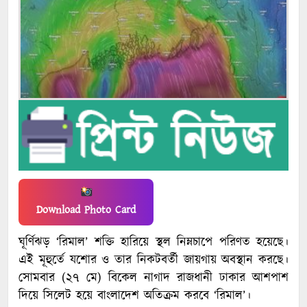
Download Photo Card
ঘূর্ণিঝড় ‘রিমাল’ শক্তি হারিয়ে স্থল নিম্নচাপে পরিণত হয়েছে।
এই মূহুর্তে যশোর ও তার নিকটবর্তী জায়গায় অবস্থান করছে।
সোমবার (২৭ মে) বিকেল নাগাদ রাজধানী ঢাকার আশপাশ
দিয়ে সিলেট হয়ে বাংলাদেশ অতিক্রম করবে ‘রিমাল’।