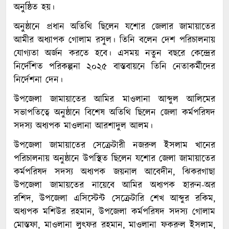
অনুষ্ঠিত হয়।
অনুষ্ঠানে প্রধান অতিথি ছিলেন যশোর জেলার জামায়াতের
আমীর অধ্যাপক গোলাম রসুল। তিনি বলেন দেশ পরিচালনায়
যোগ্যতা অর্জন করতে হবে। এসময় নতুন বছরে কেন্দ্রের
নির্দেশিত পরিকল্পনা ২০২৫ বাস্তবায়নে তিনি নেতাকর্মীদের
নির্দেশনা দেন।
উপজেলা জামায়াতের আমির মাওলানা আব্দুল আলিমের
সভাপতিত্বে অনুষ্ঠানে বিশেষ অতিথি ছিলেন জেলা কর্মপরিষদ
সদস্য অধ্যপক মাওলানা আরশাদুল আলম।
উপজেলা জামায়াতের সেক্রেটারী নজরুল ইসলাম খানের
পরিচালনায় অনুষ্ঠানে উপস্থিত ছিলেন যশোর জেলা জামায়াতের
কর্মপরিষদ সদস্য অধ্যপক জয়নাল আবেদীন, ঝিকরগাছা
উপজেলা জামায়তের নায়েবে আমির অধ্যপক হারুন-অর
রশিদ, উপজেলা এসিস্টেন্ট সেক্রেটারি শেখ আব্দুর রকিম,
অধ্যপক মশিউর রহমান, উপজেলা কর্মপরিষদ সদস্য গোলাম
মোস্তফা, মাওলানা লুৎফর রহমান, মাওলানা ফকরুল ইসলাম,