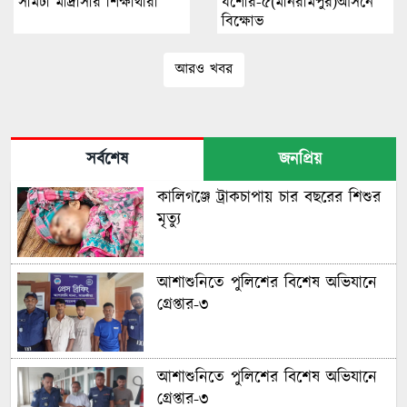
সামটা মাদ্রাসার শিক্ষার্থীরা
যশোর-৫(মনিরামপুর)আসনে
বিক্ষোভ
আরও খবর
সর্বশেষ
জনপ্রিয়
কালিগঞ্জে ট্রাকচাপায় চার বছরের শিশুর
মৃত্যু
আশাশুনিতে পুলিশের বিশেষ অভিযানে
গ্রেপ্তার-৩
আশাশুনিতে পুলিশের বিশেষ অভিযানে
গ্রেপ্তার-৩