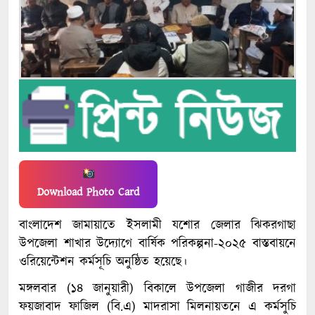
Download Photo Card
বাংলাদেশ জামায়াতে ইসলামী যশোর জেলার ঝিকরগাছা
উপজেলা শাখার উদ্যোগে বার্ষিক পরিকল্পনা-২০২৫ বাস্তবায়নে
ওরিয়েন্টেশন কর্মসূচি অনুষ্ঠিত হয়েছে।
মঙ্গলবার (১৪ জানুয়ারী) বিকালে উপজেলা গাজীর দরগা
ফয়জাবাদ ফাজিল (বি.এ) মাদরাসা মিলনায়তনে এ কর্মসুচি