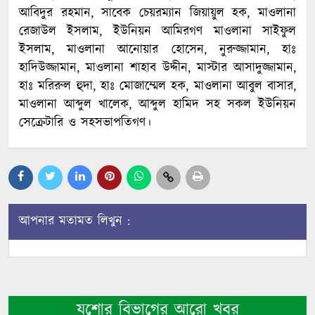
আবিদুর রহমান, সাবেক চেয়রম্যান জিয়ায়ুল হক, মাওলানা
রেজাউল ইসলাম, ইউনিয়ন আমিরগণ মাওলানা সাইফুল
ইসলাম, মাওলানা আনোয়ার হোসেন, নুরুজ্জামান, হাঃ
হাদিউজ্জামান, মাওলানা শাহাব উদ্দীন, মাস্টার আসাদুজ্জামান,
হাঃ মরিরুল হুদা, হাঃ মোজাম্মেল হক, মাওলানা আবুল বাসার,
মাওলানা আব্দুল খালেক, আব্দুল হামিদ সহ সকল ইউনিয়ন
সেক্রেটারি ও সহসভাপতিগণ।
আপনার মতামত লিখুন :
যশোর বিভাগের আরো খবর