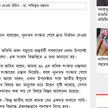
গদাইপ
মাধ্যম
কমিটি
মাসুদুর
বলেছেন, ন্যূনতম সংস্কার শেষে দ্রুত নির্বাচন দেওয়া
 অতিথি ভবন যমুনায় অন্তর্বর্তী সরকারের প্রধান উপদেষ্টা
বলেন। এক সংবাদ বিজ্ঞপ্তিতে এ তথ্য জানানো হয়।
কালিগঞ
বছরের 
াতের আমির বলেন, আমরা ৪০ এর অধিক সংস্কার প্রস্তাবনা
ংস্কারের প্রস্তাব দিয়েছি। ফলে ন্যূনতম সংস্কার শেষে
র আরো বলেন, প্রধান উপদেষ্টার সঙ্গে জাতীয় ইস্যুতে
ব বিষয়ে জন মানুষের মনে উদ্বেগ সৃষ্টি করেছে, সেসব
 সমাধান করা যায় সে বিষয়ে বিস্তর আলোচনা হয়েছে।
িক। কিন্তু জাতীয় স্বার্থে আমরা যেন একমত থাকতে পারি।
াদের বিরুদ্ধে ঐক্যবদ্ধভাবে পদক্ষেপ নিতে হবে।