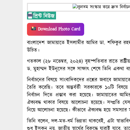
Download Photo Card
বাংলাদেশ জামায়াতে ইসলামীর আমির ডা. শফিকুর রহমান 
উচিত।
গতকাল (২৮ নভেম্বর, ২০২৪) বৃহস্পতিবার রাতে রাষ্ট্রীয়
ড. মুহাম্মদ ইউনূসের সঙ্গে সাক্ষাৎ শেষে তিনি একথা 
নির্বাচনের বিষয়ে সাংবাদিকদের প্রশ্নের জবাবে জামায়
তৈরি করেছি। তবে অন্তর্বর্তী সরকারকে ১০টি বিষয়ে স
নির্বাচন দিতে প্রস্তাব করা হয়েছে। জামায়াতের আমি
ঐক্যবদ্ধ থাকার বিষয়ে আলোচনা হয়েছে। সম্প্রতি যেস
নিয়ে আলোচনা হয়েছে। কীভাবে ঐক্যবদ্ধ হয়ে সমস্যার
তিনি বলেন, দল-মত-ধর্ম ভিন্নতা থাকবেই, এটা স্বাভাব
শুধু ইসকন নয়, জাতীয় স্বার্থের বিরুদ্ধে যারাই যাবে, ত