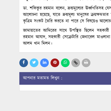
ডা. শফিকুর রহমান বলেন, দ্রব্যমূল্যের ঊর্ধ্বগতিসহ য
আলোচনা হয়েছে, যাতে দ্রব্যমূল্য মানুষের ক্রয়ক্ষম
কৃত্রিম সংকট তৈরি করতে না পারে সে বিষয়েও আলোচ
জামায়াতের আমিরের সাথে উপস্থিত ছিলেন সহকারী 
রহমান আযাদ, সহকারী সেক্রেটারি জেনারেল মাওলানা 
আলম খান মিলন।
আপনার মতামত লিখুন :