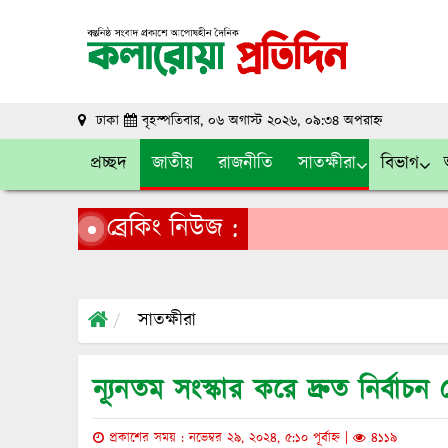
ঢাকা
বৃহস্পতিবার, ০৬ অগাস্ট ২০২৬, ০৯:৩৪ অপরাহ্ন
প্রচ্ছদ
জাতীয়
রাজনীতি
সাতক্ষীরা
বিভাগ
ব্রেকিং নিউজ :
সাতক্ষীরা
ন্যূনতম সংস্কার করে দ্রুত নির্বা
প্রকাশের সময় : নভেম্বর ২৯, ২০২৪, ৫:১০ পূর্বাহ্ন |
৪১১৯