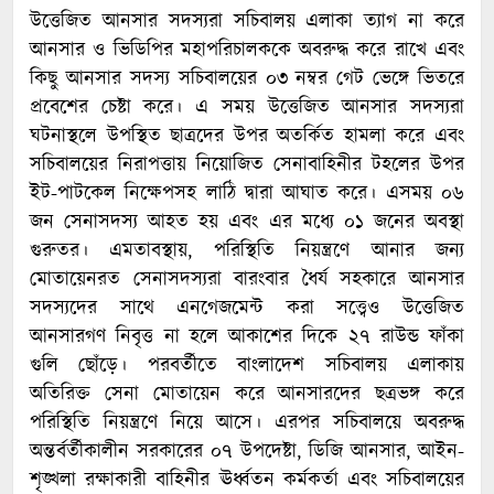
উত্তেজিত আনসার সদস্যরা সচিবালয় এলাকা ত্যাগ না করে
আনসার ও ভিডিপির মহাপরিচালককে অবরুদ্ধ করে রাখে এবং
কিছু আনসার সদস্য সচিবালয়ের ০৩ নম্বর গেট ভেঙ্গে ভিতরে
প্রবেশের চেষ্টা করে। এ সময় উত্তেজিত আনসার সদস্যরা
ঘটনাস্থলে উপস্থিত ছাত্রদের উপর অতর্কিত হামলা করে এবং
সচিবালয়ের নিরাপত্তায় নিয়োজিত সেনাবাহিনীর টহলের উপর
ইট-পাটকেল নিক্ষেপসহ লাঠি দ্বারা আঘাত করে। এসময় ০৬
জন সেনাসদস্য আহত হয় এবং এর মধ্যে ০১ জনের অবস্থা
গুরুতর। এমতাবস্থায়, পরিস্থিতি নিয়ন্ত্রণে আনার জন্য
মোতায়েনরত সেনাসদস্যরা বারংবার ধৈর্য সহকারে আনসার
সদস্যদের সাথে এনগেজমেন্ট করা সত্ত্বেও উত্তেজিত
আনসারগণ নিবৃত্ত না হলে আকাশের দিকে ২৭ রাউন্ড ফাঁকা
গুলি ছোঁড়ে। পরবর্তীতে বাংলাদেশ সচিবালয় এলাকায়
অতিরিক্ত সেনা মোতায়েন করে আনসারদের ছত্রভঙ্গ করে
পরিস্থিতি নিয়ন্ত্রণে নিয়ে আসে। এরপর সচিবালয়ে অবরুদ্ধ
অন্তর্বর্তীকালীন সরকারের ০৭ উপদেষ্টা, ডিজি আনসার, আইন-
শৃঙ্খলা রক্ষাকারী বাহিনীর ঊর্ধ্বতন কর্মকর্তা এবং সচিবালয়ের