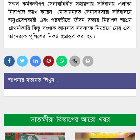
সকল কর্মকর্তাগণ সেনাবাহিনীর সহায়তায় সচিবালয় এলাকা
নিরাপদে ত্যাগ করেন। মোতায়নরত সেনাসদস্যরা সচিবালয়ে
অনুপ্রবেশকারী এবং পরবর্তীতে জীবন রক্ষায় নিরাপদ আশ্রয়
প্রাথর্নাকারি কিছু সংখ্যক আনসার সদস্যকে নিয়ন্ত্রণে নেয় এবং
তাদেরকে পুলিশের নিকট হস্তান্তর করা হয়।
আপনার মতামত লিখুন :
সাতক্ষীরা বিভাগের আরো খবর