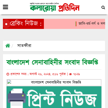
ব্রেকিং নিউজ :
জাতি-ধর্ম-বর্ণ ও দলমত
সাতক্ষীরা
বাংলাদেশ সেনাবাহিনীর সংবাদ বিজ্ঞপ্তি
প্রকাশের সময় : অগাস্ট ২৬, ২০২৪, ৫:১৬ পূর্বাহ্ন |
৭১২৯