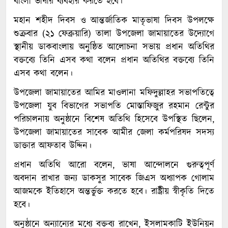
বাংলা ভাষার ব্যবহার করতে হবে।
মহান শহীদ দিবস ও আন্তর্জাতিক মাতৃভাষা দিবস উপলক্ষে
শুক্রবার (২১ ফেব্রুয়ারি) তালা উপজেলা জামায়াতের উদ্যোগে
স্থানীয় ডাকবাংলায় অনুষ্ঠিত আলোচনা সভায় প্রধান অতিথির
বক্তব্যে তিনি এসব কথা বলেন প্রধান অতিথির বক্তব্যে তিনি
এসব কথা বলেন।
উপজেলা জামায়াতের আমির মাওলানা মফিদুল্লাহর সভাপতিত্বে
উপজেলা যুব বিভাগের সভাপতি মোস্তাফিজুর রহমান রেন্টুর
পরিচালনায় অনুষ্ঠানে বিশেষ অতিথি হিসেবে উপস্থিত ছিলেন,
উপজেলা জামায়াতের সাবেক আমীর জেলা কর্মপরিষদ সদস্য
ডাক্তার আফতাব উদ্দিন।
প্রধান অতিথি আরো বলেন, ভাষা আন্দোলনে গুরুত্বপূর্ণ
অবদান রাখার জন্য ডাকসুর সাবেক জিএস অধ্যাপক গোলাম
আজমকে ইতিহাসে অন্তর্ভুক্ত করতে হবে। রাষ্ট্রীয় স্বীকৃতি দিতে
হবে।
অনুষ্ঠানে অন্যান্যের মধ্যে বক্তব্য রাখেন, ইসলামকাটি ইউনিয়ন