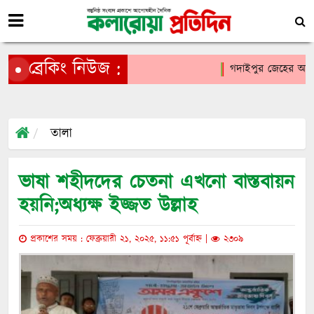
ব্রেকিং নিউজ :
গদাইপুর জেহের আলী মাধ
তালা
ভাষা শহীদদের চেতনা এখনো বাস্তবায়ন
হয়নি;অধ্যক্ষ ইজ্জত উল্লাহ
প্রকাশের সময় : ফেব্রুয়ারী ২১, ২০২৫, ১১:৫১ পূর্বাহ্ন |
২৩০৯