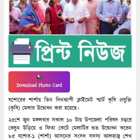
Download Photo Card
যশোরের শার্শায় তিন দিনব্যাপী ক্লাইমেট স্মার্ট কৃষি প্রযুক্তি
(কৃষি) মেলার উদ্বোধন করা হয়েছে।
২৫শে জুন মঙ্গলবার সকাল ১০ টায় উপজেলা পরিষদ চত্বরে
বেলুন উড়িয়ে ও ফিতা কেটে মেলাটির শুভ উদ্বোধন করেন
৮৫ যশোর-১ (শার্শা) আসনের সংসদ সদস্য আলহাজ্ব শেখ