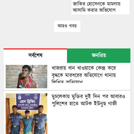
জাকির হোসেনকে মামলায়
আসামি করার অভিযোগ
আরও খবর
সর্বশেষ
জনপ্রিয়
খাজরায় ধান খাওয়াকে কেন্দ্র করে
বৃদ্ধকে মারধরের অভিযোগে থানায়
লিখিত অভিযোগ
মুচলেকায় মুক্তির দুই দিন পর আবারও
পুলিশের হাতে আটক ইউনুছ গাজী