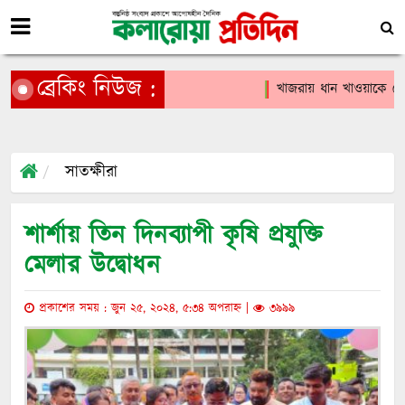
ব্রেকিং নিউজ :
খাজরায় ধান খাওয়াকে কেন্
সাতক্ষীরা
শার্শায় তিন দিনব্যাপী কৃষি প্রযুক্তি
মেলার উদ্বোধন
প্রকাশের সময় : জুন ২৫, ২০২৪, ৫:৩৪ অপরাহ্ন |
৩৯৯৯