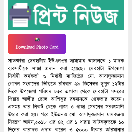
Download Photo Card
সাতক্ষীরা দেবহাটায় ইউএনওর ভ্রাম্যমান আদালতে ১ মাদক
ব্যবসায়ীকে সাজা প্রদান করা হয়েছে। দেবহাটা উপজেলা
নির্বাহী কর্মকর্তা ও নির্বাহী ম্যাজিষ্ট্রেট মো. আসাদুজ্জামান
গোপন সংবাদের ভিত্তিতে রবিবার ২৯ ডিসেম্বর দুপুর ১২টার
দিকে উপজেলা পরিষদ চত্বর এলাকা থেকে দেবহাটা সদরের
পিয়ার আলীর ছেলে আশিকুর রহমানকে গ্রেফতার করেন।
এসময় তার নিকট থেকে গাজা ও গাজা সেবনের সরঞ্জামাদী
উদ্ধার করা হয়। পরে ইউএনও মো. আসাদুজ্জামান মাদকদ্রব্য
নিয়ন্ত্রণ আইন,২০১৮ এর ৪২ এর ১ ধারায় আটককৃতকে ১০
দিনের কারাদন্ড প্রদান করেন ও ৫০০০ টাকার জরিমানার