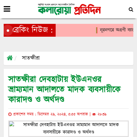
ব্রেকিং নিউজ :
নূরনগরে অগ্রণী ব্যা
সাতক্ষীরা
সাতক্ষীরা দেবহাটায় ইউএনওর
ভ্রাম্যমান আদালতে মাদক ব্যবসায়ীকে
কারাদণ্ড ও অর্থদণ্ড
প্রকাশের সময় : ডিসেম্বর ২৯, ২০২৪, ৫:৫৫ অপরাহ্ন |
২৮৩৯