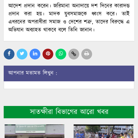
আদেশ প্রদান করেন। জরিমানা অনাদায়ে দশ দিনের কারাদন্ড
প্রদান করা হয়। মাদক যুবসমাজকে ধ্বংস করে। তাই
এধরনের অপরাধীরা সমাজ ও দেশের শত্রু, তাদের বিরুদ্ধে এ
অভিযান অব্যাহত থাকবে বলে তিনি জানান।
আপনার মতামত লিখুন :
সাতক্ষীরা বিভাগের আরো খবর