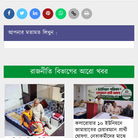
আপনার মতামত লিখুন :
রাজনীতি বিভাগের আরো খবর
কলারোয়ার ১০ ইউনিয়নে
জামায়াতের চেয়ারম্যান প্রার্থী
ঘোষণা, নেতাকর্মীদের মাঝে