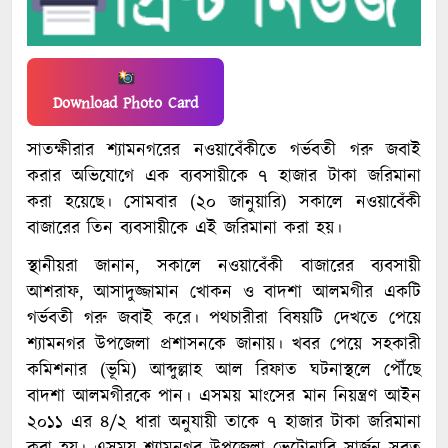
Download Photo Card
সাতক্ষীরার শ্যামনগরের নওয়াবেঁকীতে গর্ভবতী গরু জবাই
করার অভিযোগে এক ব্যবসায়ীকে ৭ হাজার টাকা জরিমানা
করা হয়েছে। সোমবার (২০ জানুয়ারি) সকালে নওয়াবেঁকী
বাজারের তিন ব্যবসায়ীকে এই জরিমানা করা হয়।
স্থানীয়রা জানান, সকালে নওয়াবেঁকী বাজারের ব্যবসায়ী
আশরাফ, আসাদুজ্জামান খোকন ও বাদশা আলমগীর একটি
গর্ভবতী গরু জবাই করে। পথচারীরা বিষয়টি দেখতে পেয়ে
শ্যামনগর উপজেলা প্রশাসনকে জানায়। খবর পেয়ে সহকারী
কমিশনার (ভূমি) আব্দুল্লাহ আল রিফাত ঘটনাস্থলে পৌঁছে
বাদশা আলমগীরকে পান। এসময় মাংসের মান নিয়ন্ত্রণ আইন
২০১১ এর ৪/২ ধারা অনুযায়ী তাকে ৭ হাজার টাকা জরিমানা