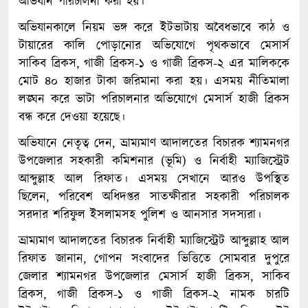
অভিযান পরিচালনা করা হয়।
অভিযানকালে নিয়ম ভঙ্গ করে ইটভাটায় অবৈধভাবে কাঠ ও
টায়ারের কালি পোড়ানোর অভিযোগে পৃথকভাবে মেসার্স
সাকিব ব্রিকস, গাজী ব্রিকস-১ ও গাজী ব্রিকস-২ এর মালিককে
মোট ৪০ হাজার টাকা জরিমানা করা হয়। এসময় নীতিমালা
লঙ্ঘন করে ভাটা পরিচালনার অভিযোগে মেসার্স হাজী ব্রিকস
বন্ধ করে দেওয়া হয়েছে।
অভিযানে নেতৃত্ব দেন, ভ্রাম্যমাণ আদালতের বিচারক শ্যামনগর
উপজেলার সহকারী কমিশনার (ভূমি) ও নির্বাহী ম্যাজিস্ট্রেট
আব্দুল্লাহ আল রিফাত। এসময় সেখানে আরও উপস্থিত
ছিলেন, পরিবেশ অধিদপ্তর সাতক্ষীরার সহকারী পরিচালক
সরদার শরিফুল ইসলামসহ পুলিশ ও আনসার সদস্যরা।
ভ্রাম্যমাণ আদালতের বিচারক নির্বাহী ম্যাজিস্ট্রেট আব্দুল্লাহ আল
রিফাত জানান, গোপন সংবাদের ভিত্তিতে সোমবার দুপুরে
জেলার শ্যামনগর উপজেলার মেসার্স হাজী ব্রিকস, সাকিব
ব্রিকস, গাজী ব্রিকস-১ ও গাজী ব্রিকস-২ নামক চারটি