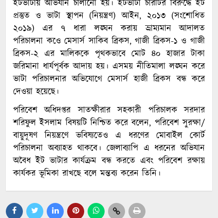
ইটভাটায় অভিযান চালানো হয়। ইটভাটা চারটির বিরুদ্ধে ইট
প্রস্তুত ও ভাটা স্থাপন (নিয়ন্ত্রণ) আইন, ২০১৩ (সংশোধিত
২০১৯) এর ৭ ধারা লঙ্ঘন করায় ভ্রাম্যমান আদালত
পরিচালনা কওে মেসার্স সাকিব ব্রিকস, গাজী ব্রিকস-১ ও গাজী
ব্রিকস-২ এর মালিককে পৃথকভাবে মোট ৪০ হাজার টাকা
জরিমানা ধার্যপূর্বক আদায় হয়। এসময় নীতিমালা লঙ্ঘন করে
ভাটা পরিচালনার অভিযোগে মেসার্স হাজী ব্রিকস বন্ধ করে
দেওয়া হয়েছে।
পরিবেশ অধিদপ্তর সাতক্ষীরার সহকারী পরিচালক সরদার
শরিফুল ইসলাম বিষয়টি নিশ্চিত করে বলেন, পরিবেশ সুরক্ষা/
বায়ুদূষণ নিয়ন্ত্রণে ভবিষ্যতেও এ ধরণের মোবাইল কোর্ট
পরিচালনা অব্যাহত থাকবে। জেলাব্যাপি এ ধরনের অভিযান
অবৈধ ইট ভাটার কার্যক্রম বন্ধ করতে এবং পরিবেশ রক্ষায়
কার্যকর ভূমিকা রাখছে বলে মন্তব্য করেন তিনি।