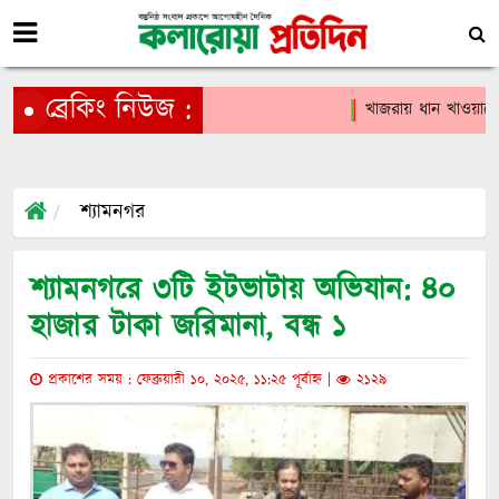
ব্রেকিং নিউজ :
খাজরায় ধান খাওয়াকে ক
শ্যামনগর
শ্যামনগরে ৩টি ইটভাটায় অভিযান: ৪০
হাজার টাকা জরিমানা, বন্ধ ১
প্রকাশের সময় : ফেব্রুয়ারী ১০, ২০২৫, ১১:২৫ পূর্বাহ্ন |
২১২৯