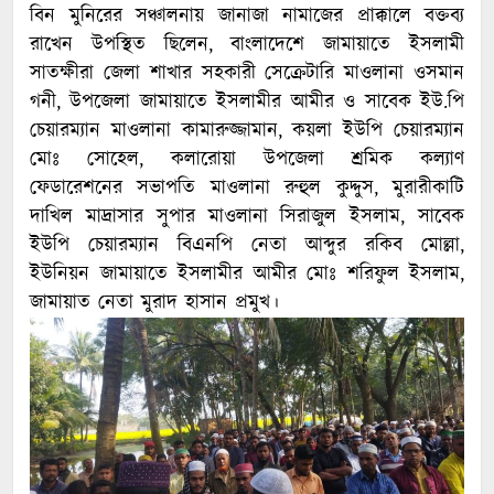
বিন মুনিরের সঞ্চালনায় জানাজা নামাজের প্রাক্কালে বক্তব্য
রাখেন উপস্থিত ছিলেন, বাংলাদেশে জামায়াতে ইসলামী
সাতক্ষীরা জেলা শাখার সহকারী সেক্রেটারি মাওলানা ওসমান
গনী, উপজেলা জামায়াতে ইসলামীর আমীর ও সাবেক ইউ.পি
চেয়ারম্যান মাওলানা কামারুজ্জামান, কয়লা ইউপি চেয়ারম্যান
মোঃ সোহেল, কলারোয়া উপজেলা শ্রমিক কল্যাণ
ফেডারেশনের সভাপতি মাওলানা রুহুল কুদ্দুস, মুরারীকাটি
দাখিল মাদ্রাসার সুপার মাওলানা সিরাজুল ইসলাম, সাবেক
ইউপি চেয়ারম্যান বিএনপি নেতা আব্দুর রকিব মোল্লা,
ইউনিয়ন জামায়াতে ইসলামীর আমীর মোঃ শরিফুল ইসলাম,
জামায়াত নেতা মুরাদ হাসান প্রমুখ।