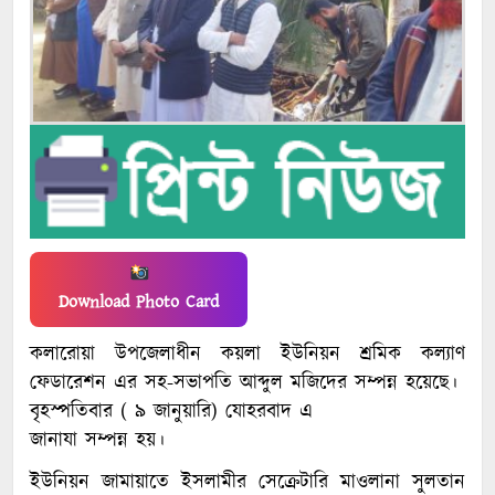
Download Photo Card
কলারোয়া উপজেলাধীন কয়লা ইউনিয়ন শ্রমিক কল্যাণ
ফেডারেশন এর সহ-সভাপতি আব্দুল মজিদের সম্পন্ন হয়েছে।
বৃহস্পতিবার ( ৯ জানুয়ারি) যোহরবাদ এ
জানাযা সম্পন্ন হয়।
ইউনিয়ন জামায়াতে ইসলামীর সেক্রেটারি মাওলানা সুলতান