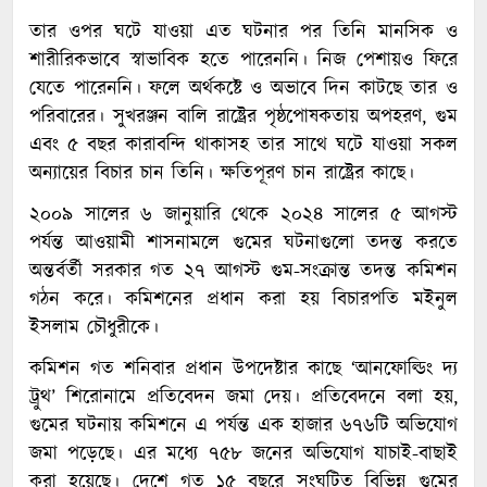
তার ওপর ঘটে যাওয়া এত ঘটনার পর তিনি মানসিক ও
শারীরিকভাবে স্বাভাবিক হতে পারেননি। নিজ পেশায়ও ফিরে
যেতে পারেননি। ফলে অর্থকষ্টে ও অভাবে দিন কাটছে তার ও
পরিবারের। সুখরঞ্জন বালি রাষ্ট্রের পৃষ্ঠপোষকতায় অপহরণ, গুম
এবং ৫ বছর কারাবন্দি থাকাসহ তার সাথে ঘটে যাওয়া সকল
অন্যায়ের বিচার চান তিনি। ক্ষতিপূরণ চান রাষ্ট্রের কাছে।
২০০৯ সালের ৬ জানুয়ারি থেকে ২০২৪ সালের ৫ আগস্ট
পর্যন্ত আওয়ামী শাসনামলে গুমের ঘটনাগুলো তদন্ত করতে
অন্তর্বর্তী সরকার গত ২৭ আগস্ট গুম-সংক্রান্ত তদন্ত কমিশন
গঠন করে। কমিশনের প্রধান করা হয় বিচারপতি মইনুল
ইসলাম চৌধুরীকে।
কমিশন গত শনিবার প্রধান উপদেষ্টার কাছে ‘আনফোল্ডিং দ্য
ট্রুথ’ শিরোনামে প্রতিবেদন জমা দেয়। প্রতিবেদনে বলা হয়,
গুমের ঘটনায় কমিশনে এ পর্যন্ত এক হাজার ৬৭৬টি অভিযোগ
জমা পড়েছে। এর মধ্যে ৭৫৮ জনের অভিযোগ যাচাই-বাছাই
করা হয়েছে। দেশে গত ১৫ বছরে সংঘটিত বিভিন্ন গুমের