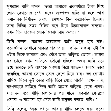
সুখরঞ্জন বালি বলেন, ‘তারা আমাকে একপর্যায়ে টাকা দিয়ে
লোভ দেখানোর চেষ্টা করে। এরপরও রাজি না হলে তারা
অমানবিক নির্যাতন চালায়। সেখানে টানা কয়েকদিন ছিলাম।
তারা বিভিন্ন সময় বিভিন্ন ঘরে নিয়ে জিজ্ঞাসাবাদ করতো।
তখন তিন-চারজন লোক জিজ্ঞাসাবাদ করত। ’
তিনি বলেন, ‘তাদের অত্যাচারে আমি অসুস্থ হয়ে যাই।
কয়েকদিন সেখানে থাকার পর তারা একদিন সকাল ৭টা কি
৮টায় দিকে আমাকে চোখ বেঁধে তারা গাড়িতে তোলে। আয়না
ঘর থেকে যখন গাড়িতে ওঠানো হচ্ছিল। তখন আমি ভয়ে
ভয়ে জানতে চাই আমাকে কোথায় নিয়ে যাচ্ছেন? জবাবে তারা
বলেছিল, আমরা তোকে তোর দেশে নিয়ে যাব। বল কোথায়
নামিয়ে দিলে তুই তোর বাড়ি চিনে যেতে পারবি। তখন বলি,
বাগেরহাটে নামিয়ে দিলে আমি আমার বাড়িতে যেতে পারব।
সারাদিন ধরে গাড়ি চালানোর পর মাঝে একবার ফেরিতে
ওঠানো ও নামানো হয় সেটা আমি অনুভব করতে পারি। ’
তিনি বলেন, ‘এক পর্যায়ে আবার গাড়ি চলতে শুরু করে।