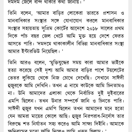
দমদম জেলে বন্দি থাকার কথা জানায়। ’
তিনি বলেন, ‘আমার বাড়ির লোকেরা ভারতে প্রশাসন ও
মানবাধিকার সংস্থার সঙ্গে যোগাযোগ করলে মানবাধিকার
সংস্থার সহায়তায় সুপ্রিম কোর্টের আদেশে ২০১৮ সালের প্রথম
দিকে পাঁচ বছর জেল খেটে আমি মুক্ত হয়ে দেশে ফেরত
আসতে পারি। ’দমদমে থাকাকালীন বিভিন্ন মানবাধিকার সংস্থা
আমার ইন্টারভিউ নিয়েছিল। ’
তিনি আরও বলেন, ‘মুক্তিযুদ্ধের সময় কারা আমার ভাইকে
হত্যা করেছে সেই দৃশ্য আমি আমার বাড়ির পাশে টয়লেটের
ভেতর লুকিয়ে থেকে নিজ চোখে দেখেছি। সেখানে সাঈদী
হুজুরকে আমি দেখিনি। তখন এ নামে কাউকে আমি চিনতামও
না। উনি আমাদের এলাকা থেকে নির্বাচিত দুই দুইবারের
এমপি ছিলেন। তখন উনার সম্পর্কে জানি ও চিনতে পারি।
সাঈদী হুজুর যখন এমপি ছিলেন তখন আমাদের মনে হতো
যেন আমরা মায়ের কোলে আছি। হুজুর নিরপরাধ-নির্দোষ তার
বিরুদ্ধে শত নির্যাতন সহ্য করেও আমি সাক্ষ্য দিইনি। আমাকে
ক্ষুদিরামের মতো ফাঁসি দিলেও আমি প্রস্তুত ছিলাম। ’