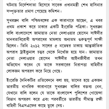
ঘটনায় নির্দেশদাতা হিসেবে সাবেক প্রধানমন্ত্রী শেখ হাসিনার
সম্পৃক্ততার প্রমাণ পেয়েছে কমিশন।
সুখরঞ্জন বালি পশ্চিমবঙ্গের এক কারাগারে আছেন, এ খবর
প্রথম প্রকাশ করে ঢাকার একটি ইংরেজি পত্রিকা। সুখরঞ্জন
বালি বাংলাদেশে জামায়াত নেতা দেলাওয়ার হোসেন সাঈদীর
মানবতাবিরোধী অপরাধের মামলায় অন্যতম গুরুত্বপূর্ণ সাক্ষী
ছিলেন। তিনি ২০১২ সালের ৫ নভেম্বর ঢাকায় আন্তর্জাতিক
অপরাধ ট্রাইব্যুনাল চত্বর থেকে নিখোঁজ হয়ে যান। জামায়াত
নেতা দেলাওয়ার হোসেন সাঈদীর আইনজীবীরা তখন
অভিযোগ করেন যে তাকে সরকারের নিরাপত্তা বাহিনীর
লোকজন অপহরণ করে নিয়ে গেছে।
ইংরেজি দৈনিকটির প্রতিবেদনে বলা হয়, তাদের হয়ে একজন
ভারতীয় নাগরিক কারাগারে সুখরঞ্জন বালির বক্তব্য নেন,
যেখানে বালি বলেন যে তাকে বাংলাদেশ পুলিশের গোয়েন্দা
বিভাগ অপহরণ করে এবং পরবর্তীতে ভারতীয় সীমান্ত রক্ষী
বাহিনী বিএসএফের কাছে তুলে দেয়।