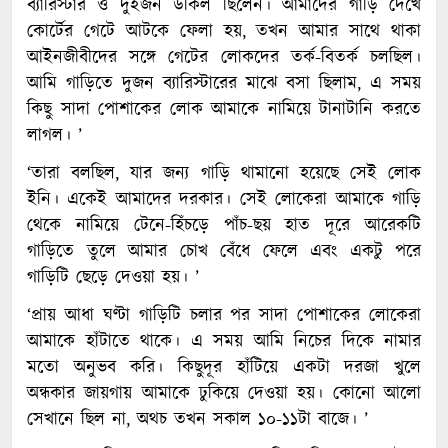
ব্যারিস্টার ও দুইজন উকিল ছিলেন। আমাদের গাড়ি দেখে
কোর্টের গেটে আটকে ফেলা হয়, তখন আমার সাথে থাকা
আইনজীবীদের সঙ্গে গেটের লোকদের তর্ক-বিতর্ক চলছিল।
আমি গাড়িতে দুজন ব্যারিস্টারের মাঝে বসা ছিলাম, এ সময়
কিছু সাদা পোশাকের লোক আমাকে নামিয়ে টানাটানি করতে
লাগল। ’
‘তারা বলছিল, যার জন্য গাড়ি থামানো হয়েছে সেই লোক
ইনি। একেই আমাদের দরকার। সেই লোকেরা আমাকে গাড়ি
থেকে নামিয়ে টেনে-হিঁচড়ে পাঁচ-ছয় হাত দূরে আরেকটি
গাড়িতে তুলে আমার চোখ বেঁধে ফেলে এবং একটু পরে
গাড়িটি ছেড়ে দেওয়া হয়। ’
‘প্রায় আধা ঘণ্টা গাড়িটি চলার পর সাদা পোশাকের লোকেরা
আমাকে হাঁটাতে থাকে। এ সময় আমি নিচের দিকে নামার
মতো অনুভব করি। কিছুদূর হাঁটিয়ে একটা দরজা খুলে
অন্ধকার জায়গায় আমাকে ঢুকিয়ে দেওয়া হয়। কোনো আলো
সেখানে ছিল না, অথচ তখন সকাল ১০-১১টা বাজে। ’