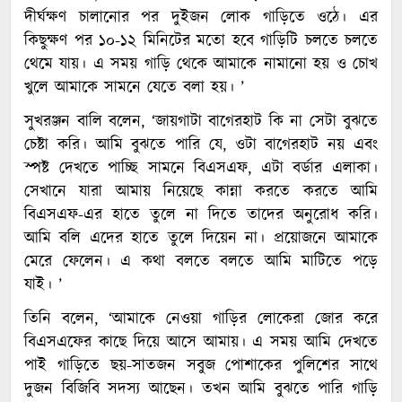
দীর্ঘক্ষণ চালানোর পর দুইজন লোক গাড়িতে ওঠে। এর
কিছুক্ষণ পর ১০-১২ মিনিটের মতো হবে গাড়িটি চলতে চলতে
থেমে যায়। এ সময় গাড়ি থেকে আমাকে নামানো হয় ও চোখ
খুলে আমাকে সামনে যেতে বলা হয়। ’
সুখরঞ্জন বালি বলেন, ‘জায়গাটা বাগেরহাট কি না সেটা বুঝতে
চেষ্টা করি। আমি বুঝতে পারি যে, ওটা বাগেরহাট নয় এবং
স্পষ্ট দেখতে পাচ্ছি সামনে বিএসএফ, এটা বর্ডার এলাকা।
সেখানে যারা আমায় নিয়েছে কান্না করতে করতে আমি
বিএসএফ-এর হাতে তুলে না দিতে তাদের অনুরোধ করি।
আমি বলি এদের হাতে তুলে দিয়েন না। প্রয়োজনে আমাকে
মেরে ফেলেন। এ কথা বলতে বলতে আমি মাটিতে পড়ে
যাই। ’
তিনি বলেন, ‘আমাকে নেওয়া গাড়ির লোকেরা জোর করে
বিএসএফের কাছে দিয়ে আসে আমায়। এ সময় আমি দেখতে
পাই গাড়িতে ছয়-সাতজন সবুজ পোশাকের পুলিশের সাথে
দুজন বিজিবি সদস্য আছেন। তখন আমি বুঝতে পারি গাড়ি