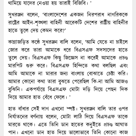
থামিয়ে যাদের নেওয়া হয় তারাই বিজিবি। ’
সুখরঞ্জন বলেন, ‘বাংলাদেশের একজন নিরপরাধ নাগরিককে
রাষ্ট্রের আইন-শৃঙ্খলা বাহিনী আরেকটি দেশের রাষ্ট্রীয় বাহিনীর
হাতে তুলে দেয় কেমন করে?’
কান্নাজড়িত কণ্ঠে সুখরঞ্জন বালি বলেন, ‘আমি যেতে না চাইলে
জোর করে তারা আমাকে ধরে বিএসএফ সদস্যদের হাতে
তুলে দেয়। বিএসএফ কিছু জিজ্ঞেস না করেই আমাকে প্রচণ্ড
মারপিট শুরু করে। বিএসএফ হিন্দিতে কথা বলছিল এবং
আমি আমাকে না মারার জন্য বাংলায় বোঝাতে চেষ্টা করি।
আমার কোনো কথা তারা বুঝতে পেরেছিল কি-না আমি আজও
বুঝিনি। একপর্যায়ে বিএসএফ মোটা দড়ি দিয়ে পেছন দিক
দিয়ে আমার হাত বেঁধে ফেলে। ’
হাত বাঁধার সেই দাগ এখনো স্পষ্ট। সুখরঞ্জন বালি তার ওপর
নির্যাতনের বর্ণনায় বলেন, মোটা লাঠি দিয়ে বিএসএফ তাকে
মারতে থাকে। এতে তিনি ডান হাতের কনুইতে প্রচণ্ড আঘাত
পান। এখনো ডান হাত দিয়ে ভালোভাবে তিনি কোনো কাজ