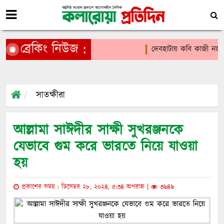
ব্রেকিং নিউজ :
দেবহাটায় কবি কাজী নজরুল ইসল
সাতক্ষীরা
আল্লামা সাঈদীর সাক্ষী সুখরঞ্জনকে
যেভাবে গুম করে ভারতে নিয়ে যাওয়া
হয়
প্রকাশের সময় : ডিসেম্বর ২৮, ২০২৪, ৫:৩৪ অপরাহ্ন |
৩৯৪৯