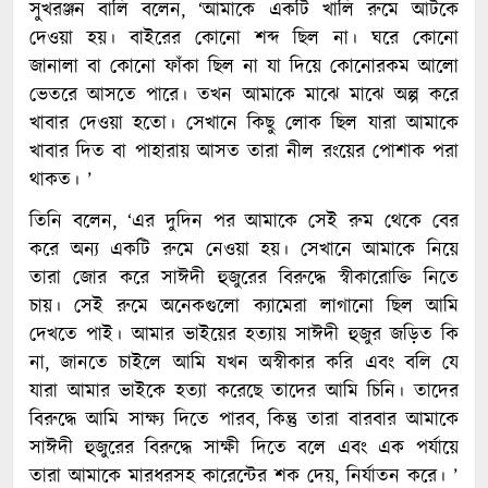
সুখরঞ্জন বালি বলেন, ‘আমাকে একটি খালি রুমে আটকে
দেওয়া হয়। বাইরের কোনো শব্দ ছিল না। ঘরে কোনো
জানালা বা কোনো ফাঁকা ছিল না যা দিয়ে কোনোরকম আলো
ভেতরে আসতে পারে। তখন আমাকে মাঝে মাঝে অল্প করে
খাবার দেওয়া হতো। সেখানে কিছু লোক ছিল যারা আমাকে
খাবার দিত বা পাহারায় আসত তারা নীল রংয়ের পোশাক পরা
থাকত। ’
তিনি বলেন, ‘এর দুদিন পর আমাকে সেই রুম থেকে বের
করে অন্য একটি রুমে নেওয়া হয়। সেখানে আমাকে নিয়ে
তারা জোর করে সাঈদী হুজুরের বিরুদ্ধে স্বীকারোক্তি নিতে
চায়। সেই রুমে অনেকগুলো ক্যামেরা লাগানো ছিল আমি
দেখতে পাই। আমার ভাইয়ের হত্যায় সাঈদী হুজুর জড়িত কি
না, জানতে চাইলে আমি যখন অস্বীকার করি এবং বলি যে
যারা আমার ভাইকে হত্যা করেছে তাদের আমি চিনি। তাদের
বিরুদ্ধে আমি সাক্ষ্য দিতে পারব, কিন্তু তারা বারবার আমাকে
সাঈদী হুজুরের বিরুদ্ধে সাক্ষী দিতে বলে এবং এক পর্যায়ে
তারা আমাকে মারধরসহ কারেন্টের শক দেয়, নির্যাতন করে। ’