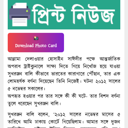
Download Photo Card
আল্লামা দেলাওয়ার হোসাইন সাঈদীর পক্ষে আন্তর্জাতিক
অপরাধ ট্রাইব্যুনালে সাক্ষ্য দিতে গিয়ে নিখোঁজ হয়ে যাওয়া
সুখরঞ্জন বালি কীভাবে ভারতের কারাগারে পৌঁছান, তার এক
লোমহর্ষক বর্ণনা দিয়েছেন তিনি নিজেই। ঘটনা ২০১২ সালের
৫ নভেম্বর সকালের।
অপহৃত হওয়ার পর তার সঙ্গে কী কী ঘটে- তার বিশদ বর্ণনা
তুলে ধরেছেন সুখরঞ্জন বালি।
সুখরঞ্জন বালি বলেন, ‘২০১২ সালের নভেম্বর মাসের ৫
তারিখে আমি ঢাকায় কোর্টে গিয়েছিলাম। আমার সঙ্গে দুজন