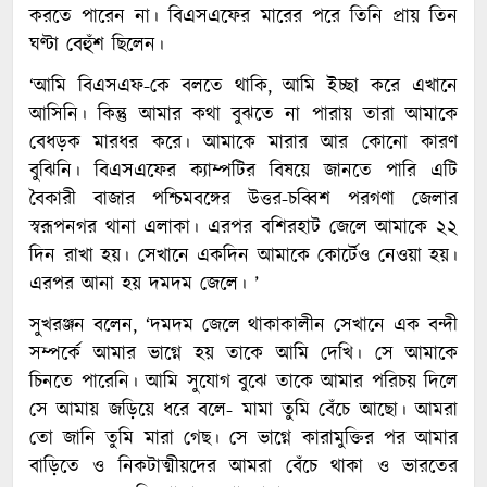
করতে পারেন না। বিএসএফের মারের পরে তিনি প্রায় তিন
ঘণ্টা বেহুঁশ ছিলেন।
‘আমি বিএসএফ-কে বলতে থাকি, আমি ইচ্ছা করে এখানে
আসিনি। কিন্তু আমার কথা বুঝতে না পারায় তারা আমাকে
বেধড়ক মারধর করে। আমাকে মারার আর কোনো কারণ
বুঝিনি। বিএসএফের ক্যাম্পটির বিষয়ে জানতে পারি এটি
বৈকারী বাজার পশ্চিমবঙ্গের উত্তর-চব্বিশ পরগণা জেলার
স্বরূপনগর থানা এলাকা। এরপর বশিরহাট জেলে আমাকে ২২
দিন রাখা হয়। সেখানে একদিন আমাকে কোর্টেও নেওয়া হয়।
এরপর আনা হয় দমদম জেলে। ’
সুখরঞ্জন বলেন, ‘দমদম জেলে থাকাকালীন সেখানে এক বন্দী
সম্পর্কে আমার ভাগ্নে হয় তাকে আমি দেখি। সে আমাকে
চিনতে পারেনি। আমি সুযোগ বুঝে তাকে আমার পরিচয় দিলে
সে আমায় জড়িয়ে ধরে বলে- মামা তুমি বেঁচে আছো। আমরা
তো জানি তুমি মারা গেছ। সে ভাগ্নে কারামুক্তির পর আমার
বাড়িতে ও নিকটাত্মীয়দের আমরা বেঁচে থাকা ও ভারতের