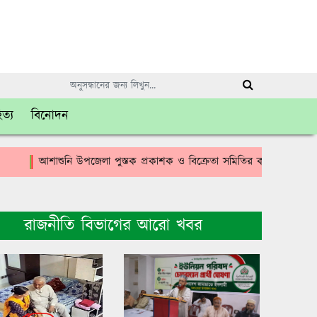
িত্য
বিনোদন
আশাশুনি উপজেলা পুস্তক প্রকাশক ও বিক্রেতা সমিতির কমিটি গঠন।। সভাপত
রাজনীতি বিভাগের আরো খবর