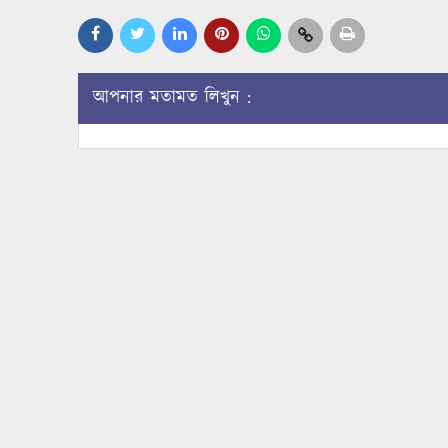
আপনার মতামত লিখুন :