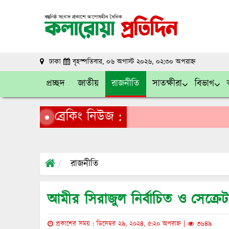
ঢাকা
বৃহস্পতিবার, ০৬ অগাস্ট ২০২৬, ০২:৩০ অপরাহ্ন
প্রচ্ছদ
জাতীয়
রাজনীতি
সাতক্ষীরা
বিভাগ
ব্রেকিং নিউজ :
রাজনীতি
আমীর সিরাজুল নির্বাচিত ও সেক্র
প্রকাশের সময় : ডিসেম্বর ২৯, ২০২৪, ৫:২০ অপরাহ্ন |
৩৬৪৯