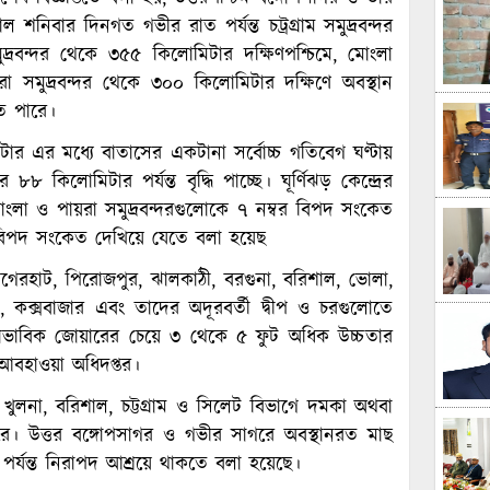
নিবার দিনগত গভীর রাত পর্যন্ত চট্রগ্রাম সমুদ্রবন্দর
দ্রবন্দর থেকে ৩৫৫ কিলোমিটার দক্ষিণপশ্চিমে, মোংলা
া সমুদ্রবন্দর থেকে ৩০০ কিলোমিটার দক্ষিণে অবস্থান
ে পারে।
মিটার এর মধ্যে বাতাসের একটানা সর্বোচ্চ গতিবেগ ঘণ্টায়
লোমিটার পর্যন্ত বৃদ্ধি পাচ্ছে। ঘূর্ণিঝড় কেন্দ্রের
োংলা ও পায়রা সমুদ্রবন্দরগুলোকে ৭ নম্বর বিপদ সংকেত
বর বিপদ সংকেত দেখিয়ে যেতে বলা হয়েছ
 বাগেরহাট, পিরোজপুর, ঝালকাঠী, বরগুনা, বরিশাল, ভোলা,
টগ্রাম, কক্সবাজার এবং তাদের অদূরবর্তী দ্বীপ ও চরগুলোতে
 স্বাভাবিক জোয়ারের চেয়ে ৩ থেকে ৫ ফুট অধিক উচ্চতার
য় আবহাওয়া অধিদপ্তর।
, খুলনা, বরিশাল, চট্টগ্রাম ও সিলেট বিভাগে দমকা অথবা
ে। উত্তর বঙ্গোপসাগর ও গভীর সাগরে অবস্থানরত মাছ
পর্যন্ত নিরাপদ আশ্রয়ে থাকতে বলা হয়েছে।