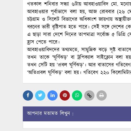
গতকাল শনিবার সন্ধ্যা ৬টায় আবহাওয়াবিদ মো. মনোয়ার 
আবহাওয়ার পূর্বাভাসে বলা হয়, আজ রোববার (২৬ মে) 
চট্টগ্রাম ও সিলেট বিভাগের অধিকাংশ জায়গায় অস্থা
ধরনের ভারী বৃষ্টিপাত হতে পারে। সেই সঙ্গে দেশের 
এ ছাড়া সারা দেশে দিনের তাপমাত্রা সর্বোচ্চ ৫ ডিগ্রি 
হ্রাস পেতে পারে।
আবহাওয়াবিদদের তথ্যমতে, সামুদ্রিক ঝড়ে সৃষ্ট বাতা
তখন তাকে ‘ঘূর্ণিঝড়’ বা ট্রপিক্যাল সাইক্লোন বল
তখন সেটি হয় ‘প্রবল ঘূর্ণিঝড়’। আর বাতাসের গতিব
‘অতিপ্রবল ঘূর্ণিঝড়’ বলা হয়। গতিবেগ ২২০ কিলোমিটা
আপনার মতামত লিখুন :