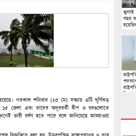
জুলাই 
বছর 
হয়েছি
রাষ্ট্র
পদত্যাগ
রাষ্ট্র
স্পিকা
ত হয়েছে। গতকাল শনিবার (২৫ মে) সন্ধ্যায় এটি ঘূর্ণিঝড়
 ১৫ জেলা এবং তাদের অদূরবর্তী দ্বীপ ও চরগুলোতে
ভাগেই ভারী বর্ষণ হতে পারে বলে জানিয়েছে আবহাওয়া
শেষ বিজ্ঞপ্তিতে বলা হয়, উত্তরপশ্চিম বঙ্গোপসাগর ও তার