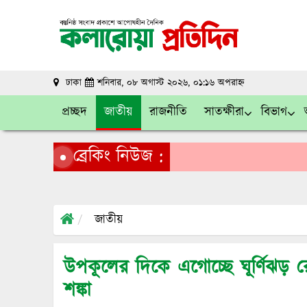
ঢাকা
শনিবার, ০৮ অগাস্ট ২০২৬, ০১:১৬ অপরাহ্ন
প্রচ্ছদ
জাতীয়
রাজনীতি
সাতক্ষীরা
বিভাগ
ব্রেকিং নিউজ :
জাতীয়
উপকূলের দিকে এগোচ্ছে ঘূর্ণিঝড় রে
শঙ্কা