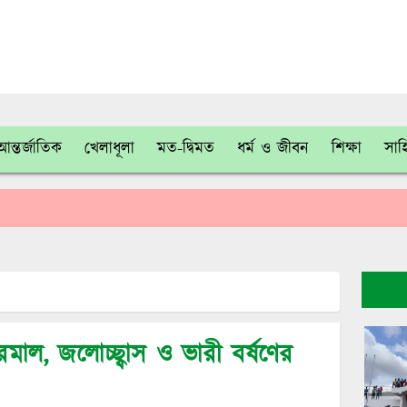
আন্তর্জাতিক
খেলাধূলা
মত-দ্বিমত
ধর্ম ও জীবন
শিক্ষা
সাহ
মাল, জলোচ্ছ্বাস ও ভারী বর্ষণের