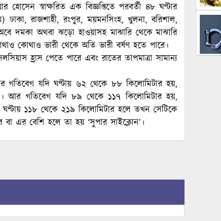
হোসেন স্বাক্ষরিত এক বিজ্ঞপ্তিতে পরবর্তী ৪৮ ঘণ্টার
ঢাকা, রাজশাহী, রংপুর, ময়মনসিংহ, খুলনা, বরিশাল,
য়ীভঅবে দমকা অথবা ঝড়ো হাওয়াসহ মাঝারি থেকে মাঝারি
কোথাও কোথাও ভারী থেকে অতি ভারী বর্ষণ হতে পারে।
সেলসিয়াস হ্রাস পেতে পারে এবং রাতের তাপমাত্রা সামান্য
সের গতিবেগ যদি ঘণ্টায় ৬২ থেকে ৮৮ কিলোমিটার হয়,
া হয়। আর গতিবেগ যদি ৮৯ থেকে ১১৭ কিলোমিটার হয়,
েগ ঘণ্টায় ১১৮ থেকে ২১৯ কিলোমিটার হলে তখন সেটিকে
র বা এর বেশি হলে তা হয় ‘সুপার সাইক্লোন’।