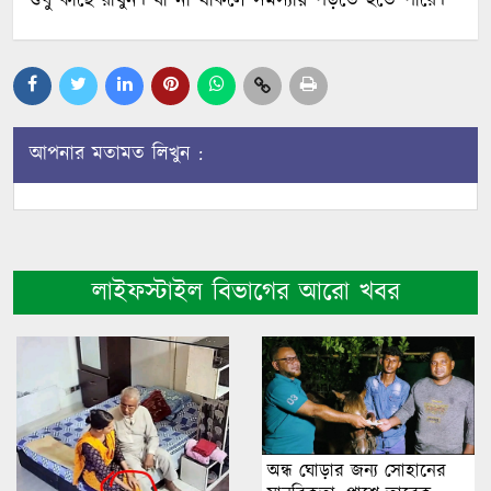
শুধু কাছে রাখুন। যা না থাকলে সমস্যায় পড়তে হতে পারে।
আপনার মতামত লিখুন :
লাইফস্টাইল বিভাগের আরো খবর
অন্ধ ঘোড়ার জন্য সোহানের