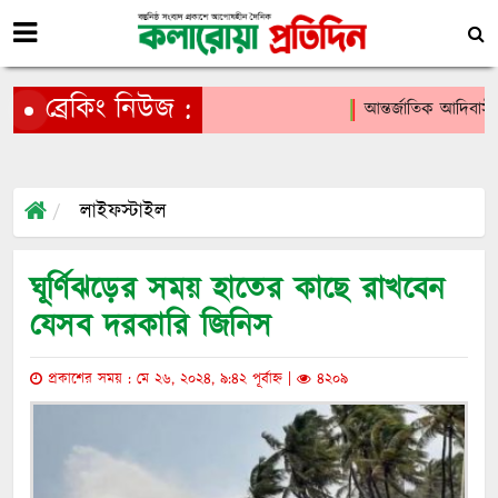
ব্রেকিং নিউজ :
আন্তর্জাতিক আদিবাসী দ
লাইফস্টাইল
ঘূর্ণিঝড়ের সময় হাতের কাছে রাখবেন
যেসব দরকারি জিনিস
প্রকাশের সময় : মে ২৬, ২০২৪, ৯:৪২ পূর্বাহ্ন |
৪২০৯