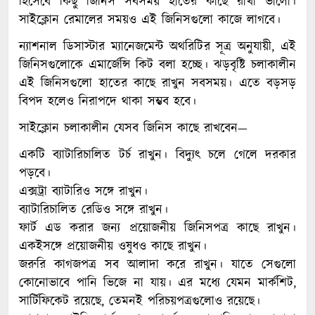
হিসেবে কিছু জিনিস সবসময় হাতের কাছে রাখা ভালো।
সাইক্লোন রেমালের সময়ও এই জিনিসগুলো কাজে লাগবে।
ন্যাশনাল ডিসাস্টার ম্যানেজমেন্ট অথরিটির সূত্র অনুযায়ী, এই
জিনিসগুলোকে এমার্জেন্সি কিট বলা হচ্ছে। ঝড়বৃষ্টি চলাকালীন
এই জিনিসগুলো হাতের কাছে রাখুন সবসময়। এতে বড়সড়
বিপদ হলেও নিরাপদে থাকা সম্ভব হবে।
সাইক্লোন চলাকালীন যেসব জিনিস কাছে রাখবেন—
একটি ব্যাটারিচালিত টর্চ রাখুন। বিদ্যুৎ চলে গেলে দরকার
পড়বে।
এক্সট্রা ব্যাটারিও সঙ্গে রাখুন।
ব্যাটারিচালিত রেডিও সঙ্গে রাখুন।
ফার্ট এড করার জন্য প্রয়োজনীয় জিনিসপত্র কাছে রাখুন।
একইসঙ্গে প্রয়োজনীয় ওষুধও কাছে রাখুন।
জরুরি কাগজপত্র সব আলাদা করে রাখুন। যাতে সেগুলো
কোনোভাবে পানি ভিজে না যায়। এর মধ্যে যেমন মার্কশিট,
সার্টিফিকেট রয়েছে, তেমনই পরিচয়পত্রগুলোও রয়েছে।