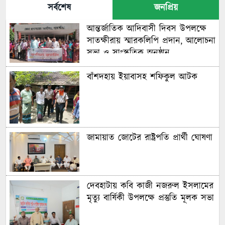
সর্বশেষ
জনপ্রিয়
আন্তর্জাতিক আদিবাসী দিবস উপলক্ষে
সাতক্ষীরায় স্মারকলিপি প্রদান, আলোচনা
সভা ও সাংস্কৃতিক অনুষ্ঠান
বাঁশদহায় ইয়াবাসহ শফিকুল আটক
জামায়াত জোটের রাষ্ট্রপতি প্রার্থী ঘোষণা
দেবহাটায় কবি কাজী নজরুল ইসলামের
মৃত্যু বার্ষিকী উপলক্ষে প্রস্তুতি মূলক সভা