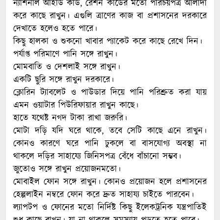
ন্যাশনাল আইডি কার্ড, রেশন কার্ডের মতো পরিচয়পত্র আলাদা
করে কাছে রাখুন। এগুলি ত্রাণের কাজ বা প্রশাসনের দরকারে
দেখাতে হলেও হতে পারে।
কিছু হালকা ও শুকনো খাবার প্যাকেট করে কাছে রেখে দিন।
পর্যাপ্ত পরিমাণে পানি সঙ্গে রাখুন।
মোমবাতি ও দেশলাই সঙ্গে রাখুন।
একটি ছুরি সঙ্গে রাখুন দরকারে।
ক্লোরিন ট্যাবলেট ও পাউডার দিয়ে পানি পরিশ্রুত করা যায়
এমন ওয়াটার পিউরিফায়ার রাখুন কাছে।
হাতে যথেষ্ট নগদ টাকা রাখা জরুরি।
মোটা দড়ি যদি ঘরে থাকে, তবে সেটি কাছে এনে রাখুন।
কোনও কারণে ঘরে পানি ঢুকলে বা বাসযোগ্য অবস্থা না
থাকলে দড়ির সাহায্যে জিনিসপত্র বেঁধে বাঁচানো সম্ভব।
জুতোও সঙ্গে রাখুন প্রয়োজনমতো।
মোবাইল ফোন সঙ্গে রাখুন। কোনও প্রয়োজন হলে প্রশাসনের
হেল্পলাইন নম্বরে ফোন করে দ্রুত সাহায্য চাইতে পারবেন।
ল্যাপটপ ও ফোনের মতো নির্দিষ্ট কিছু ইলেকট্রনিক যন্ত্রপাতিই