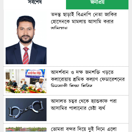
সর্বশেষ
জনপ্রিয়
তদন্ত ছাড়াই বিএনপি নেতা জাকির
হোসেনকে মামলায় আসামি করার
অভিযোগ
আদর্শবান ও দক্ষ জনশক্তি গড়তে
কলারোয়ায় শ্রমিক কল্যাণ ফেডারেশনের
দিনব্যাপী শিক্ষা শিবির
আদালত চত্বর থেকে হ্যান্ডকাফ পরা
আসামির পালানোর চেষ্টা ব্যর্থ
ভোমরা বন্দর দিয়ে দুই দিনে এলো