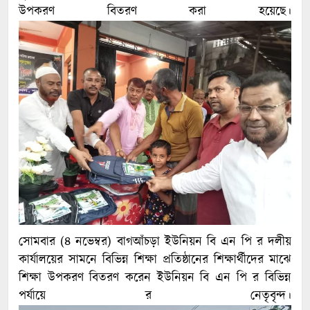
উপকরণ বিতরণ করা হয়েছে।
সোমবার (৪ নভেম্বর) বাগআঁচড়া ইউনিয়ন বি এন পি র দলীয়
কার্যালয়ের সামনে বিভিন্ন শিক্ষা প্রতিষ্ঠানের শিক্ষার্থীদের মাঝে
শিক্ষা উপকরণ বিতরণ করেন ইউনিয়ন বি এন পি র বিভিন্ন
পর্যায়ে র নেতৃবৃন্দ।