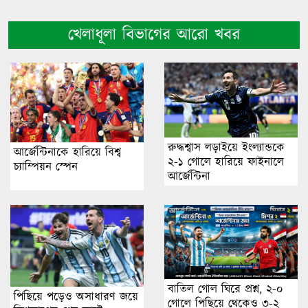
খেলাধূলা বিভাগের আরো খবর
রুদ্ধশ্বাস লড়াইয়ে ইংল্যান্ডকে
আর্জেন্টিনাকে হারিয়ে বিশ্ব
২-১ গোলে হারিয়ে ফাইনালে
চ্যাম্পিয়ন স্পেন
আর্জেন্টিনা
বাতিল গোল ঘিরে প্রশ্ন, ২-০
পিছিয়ে পড়েও অসাধারণ জয়ে
গোলে পিছিয়ে থেকেও ৩-২