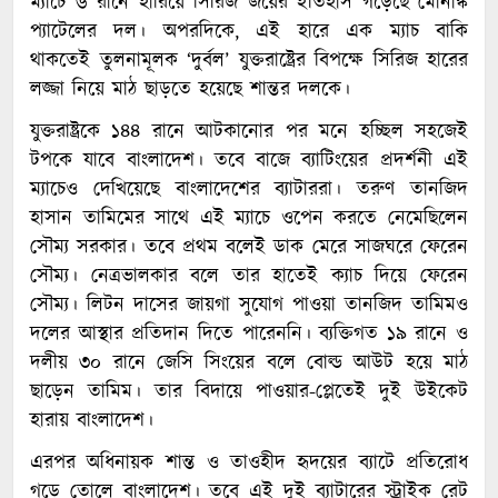
ম্যাচে ৬ রানে হারিয়ে সিরিজ জয়ের ইতিহাস গড়েছে মোনাঙ্ক
প্যাটেলের দল। অপরদিকে, এই হারে এক ম্যাচ বাকি
থাকতেই তুলনামূলক ‘দুর্বল’ যুক্তরাষ্ট্রের বিপক্ষে সিরিজ হারের
লজ্জা নিয়ে মাঠ ছাড়তে হয়েছে শান্তর দলকে।
যুক্তরাষ্ট্রকে ১৪৪ রানে আটকানোর পর মনে হচ্ছিল সহজেই
টপকে যাবে বাংলাদেশ। তবে বাজে ব্যাটিংয়ের প্রদর্শনী এই
ম্যাচেও দেখিয়েছে বাংলাদেশের ব্যাটাররা। তরুণ তানজিদ
হাসান তামিমের সাথে এই ম্যাচে ওপেন করতে নেমেছিলেন
সৌম্য সরকার। তবে প্রথম বলেই ডাক মেরে সাজঘরে ফেরেন
সৌম্য। নেত্রভালকার বলে তার হাতেই ক্যাচ দিয়ে ফেরেন
সৌম্য। লিটন দাসের জায়গা সুযোগ পাওয়া তানজিদ তামিমও
দলের আস্থার প্রতিদান দিতে পারেননি। ব্যক্তিগত ১৯ রানে ও
দলীয় ৩০ রানে জেসি সিংয়ের বলে বোল্ড আউট হয়ে মাঠ
ছাড়েন তামিম। তার বিদায়ে পাওয়ার-প্লেতেই দুই উইকেট
হারায় বাংলাদেশ।
এরপর অধিনায়ক শান্ত ও তাওহীদ হৃদয়ের ব্যাটে প্রতিরোধ
গড়ে তোলে বাংলাদেশ। তবে এই দুই ব্যাটারের স্ট্রাইক রেট