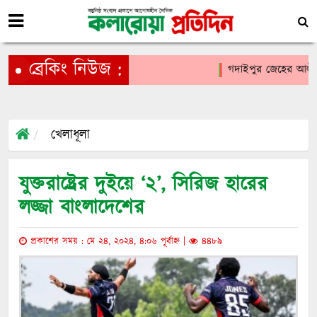
ব্রেকিং নিউজ :
গদাইপুর জেহের আলী মাধ্
খেলাধূলা
যুক্তরাষ্ট্রের দুইয়ে ‘২’, সিরিজ হারের
লজ্জা বাংলাদেশের
প্রকাশের সময় : মে ২৪, ২০২৪, ৪:০৬ পূর্বাহ্ন |
৪৪৮৯