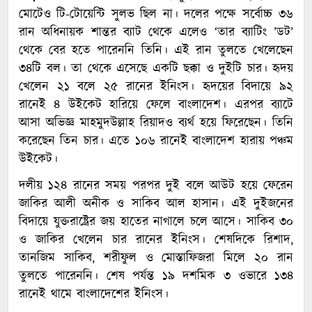
মোটেও টি-টোয়েন্টি সুলভ ছিল না। দলের পক্ষে সর্বোচ্চ ৩৬
রান অধিনায়ক শান্তর ব্যাট থেকে এলেও ‘তার ব্যাটিং ’ডট’
থেকে বের হতে পারেননি তিনি। এই রান তুলতে খেলেছেন
৩৪টি বল। তা থেকে এসেছে একটি ছক্কা ও দুইটি চার। হৃদয়
খেলেন ২১ বলে ২৫ রানের ইনিংস। হৃদয়ের বিদায়ে ৯২
রানেই ৪ উইকেট হারিয়ে ফেলে বাংলাদেশ। এরপর ব্যাটে
আসা অভিজ্ঞ মাহমুদউল্লাহ রিয়াদও ব্যর্থ হয়ে ফিরেছেন। তিনি
করেছেন তিন চার। এতে ১০৬ রানেই বাংলাদেশ হারায় পঞ্চম
উইকেট।
দলীয় ১২৪ রানের সময় পরপর দুই বলে আউট হয়ে ফেরেন
জাকির আলী অনীক ও সাকিব আল হাসান। এই দুইজনের
বিদায়ে যুক্তরাষ্ট্রের জয় হাতের নাগালে চলে আসে। সাকিব ৩০
ও জাকির খেলেন চার রানের ইনিংস। শেষদিকে রিশাদ,
তানজিম সাকিব, শরীফুল ও মোস্তাফিজরা মিলে ২০ রান
তুলতে পারেননি। শেষ পর্যন্ত ১৯ দশমিক ৩ ওভারে ১৩৪
রানেই থামে বাংলাদেশের ইনিংস।