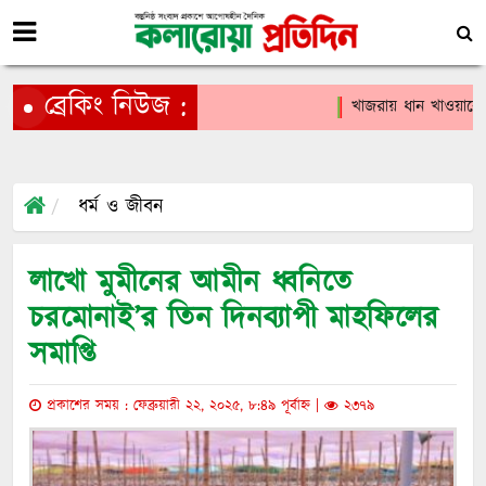
ব্রেকিং নিউজ :
খাজরায় ধান খাওয়াকে কে
ধর্ম ও জীবন
লাখো মুমীনের আমীন ধ্বনিতে
চরমোনাই’র তিন দিনব্যাপী মাহফিলের
সমাপ্তি
প্রকাশের সময় : ফেব্রুয়ারী ২২, ২০২৫, ৮:৪৯ পূর্বাহ্ন |
২৩৭৯