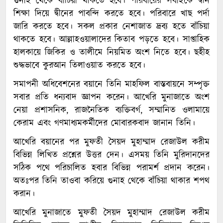
গুনাহ থেকে বাঁচিয়া থাকতে হবে। পরিবারের সবাইকে দ্বীন
শিক্ষা দিয়ে দ্বীনের পাবন্দি করতে হবে। পরিবারে খাছ পর্দা
জারি করতে হবে। সকল প্রকার নেশাজাত দ্রব্য হতে বাঁচিয়া
থাকতে হবে। আল্লাহওয়ালাদের কিতাব পড়তে হবে। সাপ্তাহিক
হালকায়ে জিকির ও তালীমে নিয়মিত অংশ নিতে হবে। ছহীহ
শুদ্ধভাবে কুরআন তিলাওয়াত করতে হবে।
সমাপনী অধিবেশনের বয়ানে তিনি মাহফিল বাস্তবায়নে সম্পৃক্ত
সবার প্রতি ধন্যবাদ জ্ঞাপন করেন। আখেরি মুনাজাতে অংশ
নেয়া প্রশাসনিক, রাজনৈতিক ব্যক্তিবর্গ, সম্মানিত ওলামায়ে
কেরাম এবং গণমাধ্যমকর্মীদের মোবারকবাদ জানান তিনি।
আখেরি বয়ানের পর মুফতী সৈয়দ মুহাম্মাদ রেজাউল করীম
বিভিন্ন লিখিত প্রশ্নের উত্তর দেন। এসময় তিনি মুরিদানদের
সঠিক পথে পরিচালিত হবার বিভিন্ন পরামর্শ প্রদান করেন।
অতঃপর তিনি তাওবা করিয়ে গুনাহ থেকে বাঁচিয়া থাকার শপথ
করান।
আখেরি মুনাজাতে মুফতী সৈয়দ মুহাম্মাদ রেজাউল করীম