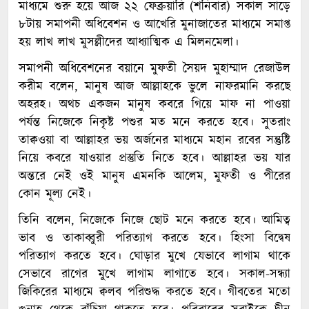
মাধ্যমে শুরু হয়ে আজ ২২ ফেব্রুয়ারি (শনিবার) সকাল সাড়ে
৮টায় সমাপনী অধিবেশন ও আখেরি মুনাজাতের মাধ্যমে সমাপ্ত
হয় লাখ লাখ মুসল্লীদের আধ্যাত্মিক এ মিলনমেলা।
সমাপনী অধিবেশনের বয়ানে মুফতী সৈয়দ মুহাম্মাদ রেজাউল
করীম বলেন, মানুষ আজ আল্লাহকে ভুলে নাফরমানি করছে
অহরহ। অথচ একজন মানুষ কবরে গিয়ে মাফ না পাওয়া
পর্যন্ত নিজেকে নিকৃষ্ট পশুর মত মনে করতে হবে। সুতরাং
তাক্বওয়া বা আল্লাহর ভয় অর্জনের মাধ্যমে মহান রবের সন্তুষ্টি
নিয়ে কবরে যাওয়ার প্রস্তুতি নিতে হবে। আল্লাহর ভয় যার
অন্তরে নেই ওই মানুষ এমনকি আলেম, মুফতী ও পীরের
কোন মূল্য নেই।
তিনি বলেন, নিজেকে নিজে ছোট মনে করতে হবে। আমিত্ব
ভাব ও তাকাব্বুরী পরিত্যাগ করতে হবে। হিংসা বিদ্বেষ
পরিত্যাগ করতে হবে। ঘোড়ার মুখে যেভাবে লাগাম থাকে
সেভাবে রাগের মুখে লাগাম লাগাতে হবে। সকাল-সন্ধ্যা
জিকিরের মাধ্যমে ক্বলব পরিশুদ্ধ করতে হবে। গীবতের মতো