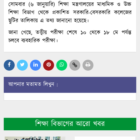
সোমবার (৬ জানুয়ারি) শিক্ষা মন্ত্রণালয়ের মাধ্যমিক ও উচ্চ
শিক্ষা বিভাগ থেকে প্রকাশিত সরকারি-বেসরকারি কলেজের
ছুটির তালিকায় এ তথ্য জানানো হয়েছে।
জানা গেছে, তত্ত্বীয় পরীক্ষা শেষে ১০ থেকে ১৮ মে পর্যন্ত
চলবে ব্যবহারিক পরীক্ষা।
আপনার মতামত লিখুন :
শিক্ষা বিভাগের আরো খবর